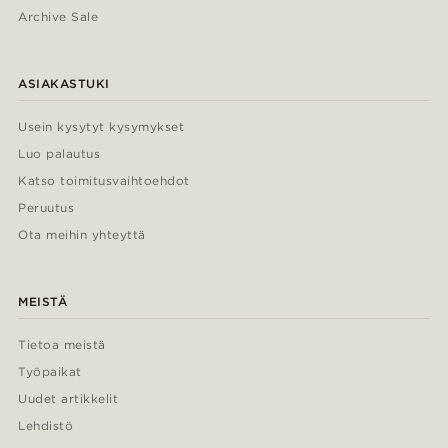
Archive Sale
ASIAKASTUKI
Usein kysytyt kysymykset
Luo palautus
Katso toimitusvaihtoehdot
Peruutus
Ota meihin yhteyttä
MEISTÄ
Tietoa meistä
Työpaikat
Uudet artikkelit
Lehdistö