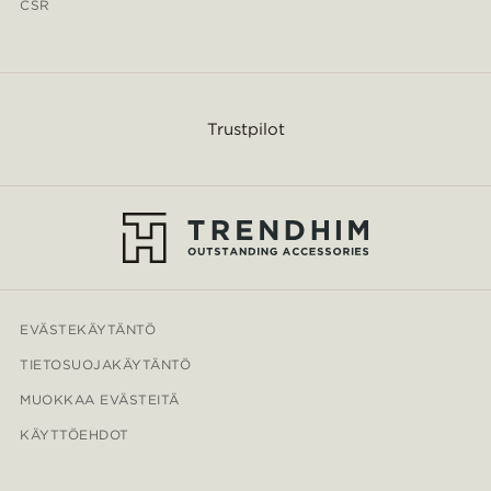
CSR
Trustpilot
EVÄSTEKÄYTÄNTÖ
TIETOSUOJAKÄYTÄNTÖ
MUOKKAA EVÄSTEITÄ
KÄYTTÖEHDOT