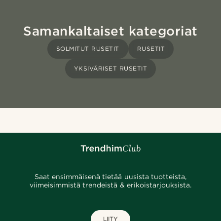
Samankaltaiset kategoriat
SOLMITUT RUSETIT
RUSETIT
YKSIVÄRISET RUSETIT
Saat ensimmäisenä tietää uusista tuotteista,
viimeisimmistä trendeistä & erikoistarjouksista.
LIITY