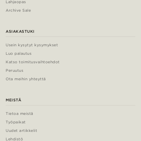
Lahjaopas
Archive Sale
ASIAKASTUKI
Usein kysytyt kysymykset
Luo palautus
Katso toimitusvaihtoehdot
Peruutus
Ota meihin yhteyttä
MEISTÄ
Tietoa meistä
Työpaikat
Uudet artikkelit
Lehdistö