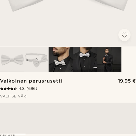
Valkoinen perusrusetti
19,95 €
4.8
(696)
VALITSE VÄRI
PÄIVITÄ