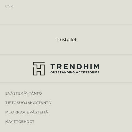
CSR
Trustpilot
EVÄSTEKÄYTÄNTÖ
TIETOSUOJAKÄYTÄNTÖ
MUOKKAA EVÄSTEITÄ
KÄYTTÖEHDOT