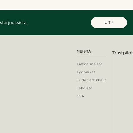
starjouksista.
LIITY
MEISTÄ
Trustpilot
Tietoa meistä
Työpaikat
Uudet artikkelit
Lehdistö
CSR