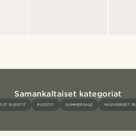
Samankaltaiset kategoriat
TUT RUSETIT
RUSETIT
SUMMERSALE
YKSIVÄRISET R