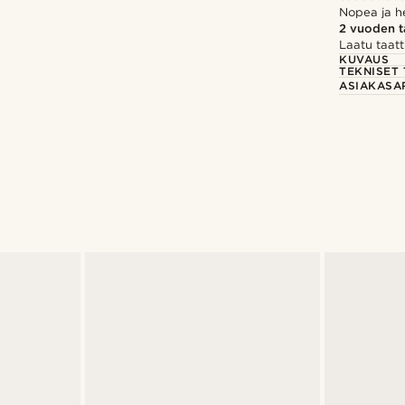
Nopea ja h
2 vuoden 
Laatu taatt
KUVAUS
TEKNISET 
ASIAKASA