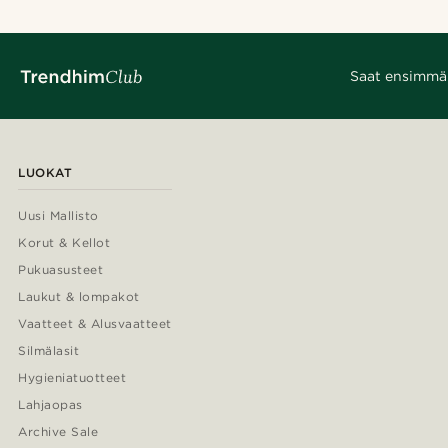
Saat ensimmäis
LUOKAT
Uusi Mallisto
Korut & Kellot
Pukuasusteet
Laukut & lompakot
Vaatteet & Alusvaatteet
Silmälasit
Hygieniatuotteet
Lahjaopas
Archive Sale