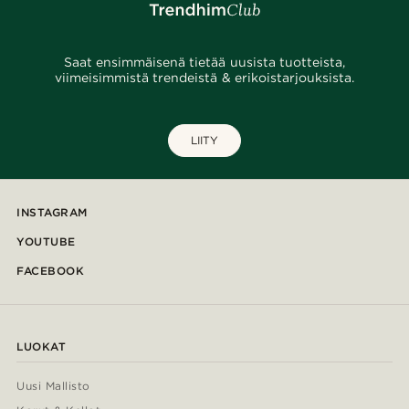
Saat ensimmäisenä tietää uusista tuotteista,
viimeisimmistä trendeistä & erikoistarjouksista.
LIITY
INSTAGRAM
YOUTUBE
FACEBOOK
LUOKAT
Uusi Mallisto