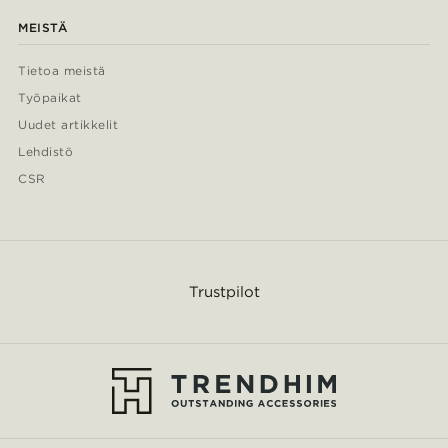
MEISTÄ
Tietoa meistä
Työpaikat
Uudet artikkelit
Lehdistö
CSR
Trustpilot