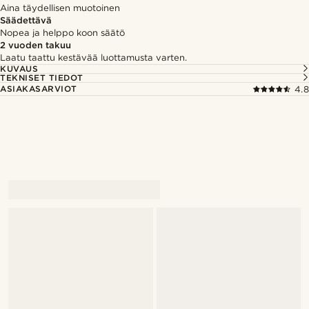
Aina täydellisen muotoinen
Säädettävä
Nopea ja helppo koon säätö
2 vuoden takuu
Laatu taattu kestävää luottamusta varten.
KUVAUS
TEKNISET TIEDOT
ASIAKASARVIOT
4.8