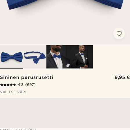
Sininen perusrusetti
19,95 €
4.8
(697)
VALITSE VÄRI
VIIMEISTELE TYYLI