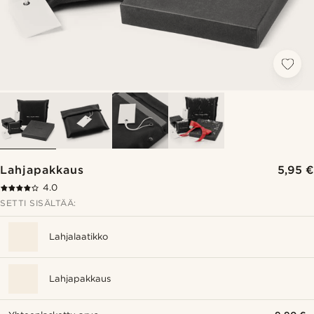
Lahjapakkaus
5,95 €
4.0
SETTI SISÄLTÄÄ:
Lahjalaatikko
Lahjapakkaus