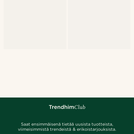
Saat ensimmäisenä tietää uusista tuotteista,
viimeisimmistä trendeistä & erikoistarjouksista.