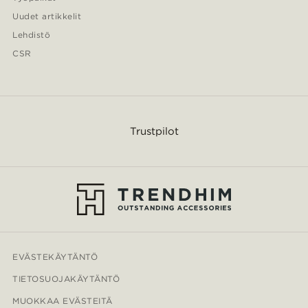
Uudet artikkelit
Lehdistö
CSR
Trustpilot
EVÄSTEKÄYTÄNTÖ
TIETOSUOJAKÄYTÄNTÖ
MUOKKAA EVÄSTEITÄ