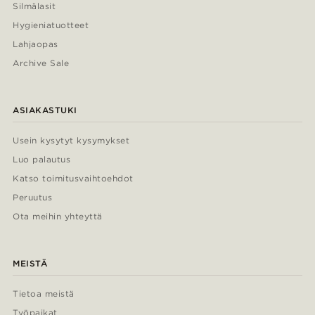
Silmälasit
Hygieniatuotteet
Lahjaopas
Archive Sale
ASIAKASTUKI
Usein kysytyt kysymykset
Luo palautus
Katso toimitusvaihtoehdot
Peruutus
Ota meihin yhteyttä
MEISTÄ
Tietoa meistä
Työpaikat