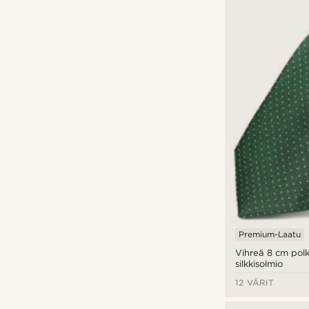
Premium-Laatu
Vihreä 8 cm pol
silkkisolmio
12 VÄRIT