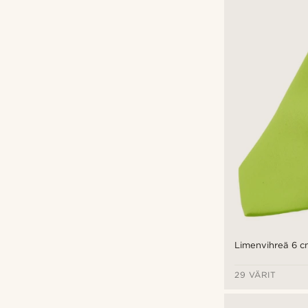
Limenvihreä 6 c
29 VÄRIT