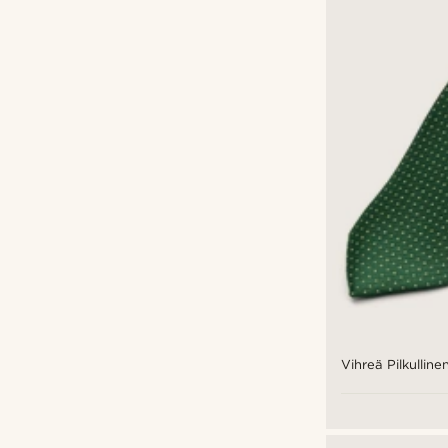
Vihreä Pilkulline