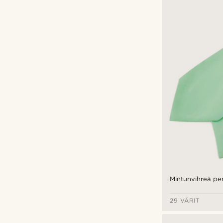
Mintunvihreä per
29 VÄRIT