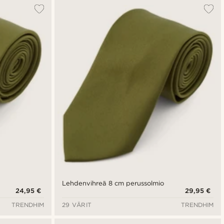
Lehdenvihreä 8 cm perussolmio
24,95 €
29,95 €
TRENDHIM
29 VÄRIT
TRENDHIM