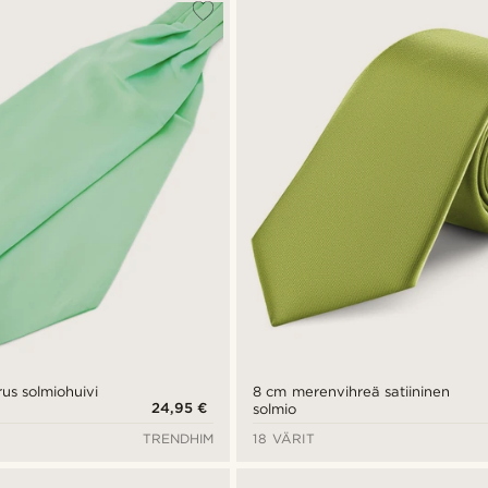
us solmiohuivi
8 cm merenvihreä satiininen
24,95 €
solmio
TRENDHIM
18 VÄRIT