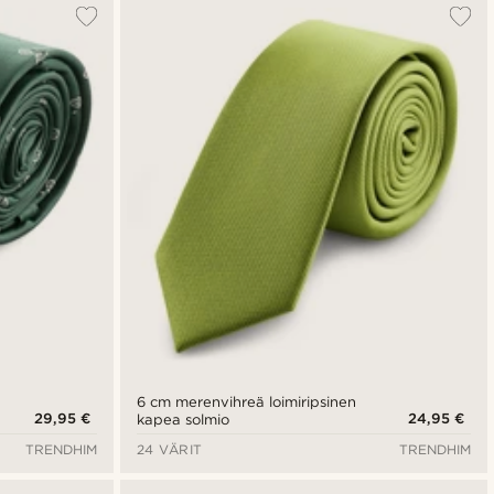
6 cm merenvihreä loimiripsinen
29,95 €
24,95 €
kapea solmio
TRENDHIM
24 VÄRIT
TRENDHIM