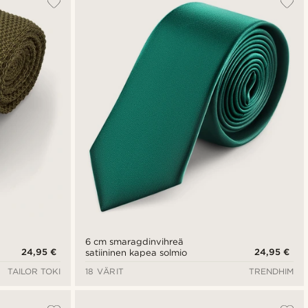
Uusin
Halvin
Kallein
6 cm smaragdinvihreä
24,95 €
24,95 €
satiininen kapea solmio
TAILOR TOKI
18 VÄRIT
TRENDHIM