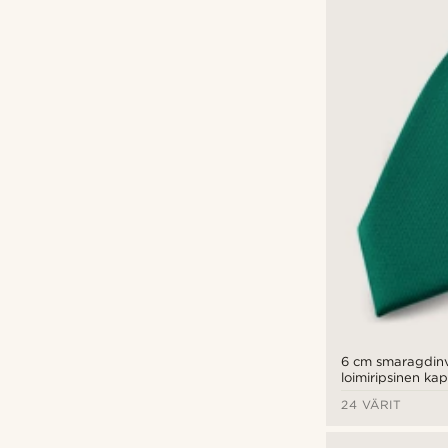
6 cm smaragdin
loimiripsinen ka
24 VÄRIT