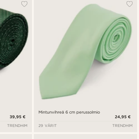
Mintunvihreä 6 cm perussolmio
39,95 €
24,95 €
TRENDHIM
29 VÄRIT
TRENDHIM