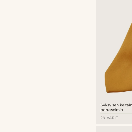
Syksyisen keltai
perussolmio
29 VÄRIT