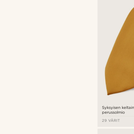
Syksyisen keltai
perussolmio
29 VÄRIT