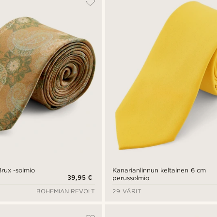
Brux -solmio
Kanarianlinnun keltainen 6 cm
39,95 €
perussolmio
BOHEMIAN REVOLT
29 VÄRIT