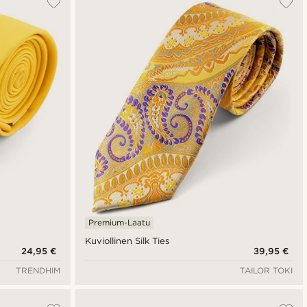
Uusin
Halvin
Kallein
Premium-Laatu
Kuviollinen Silk Ties
24,95 €
39,95 €
TRENDHIM
TAILOR TOKI