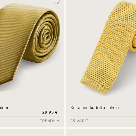
ainen
Keltainen kudottu solmio
29,95 €
TRENDHIM
25 VÄRIT