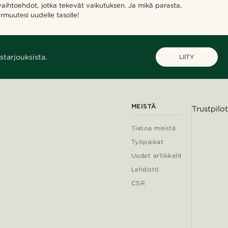
 vaihtoehdot, jotka tekevät vaikutuksen. Ja mikä parasta,
rmuutesi uudelle tasolle!
starjouksista.
LIITY
MEISTÄ
Trustpilot
Tietoa meistä
Työpaikat
Uudet artikkelit
Lehdistö
CSR