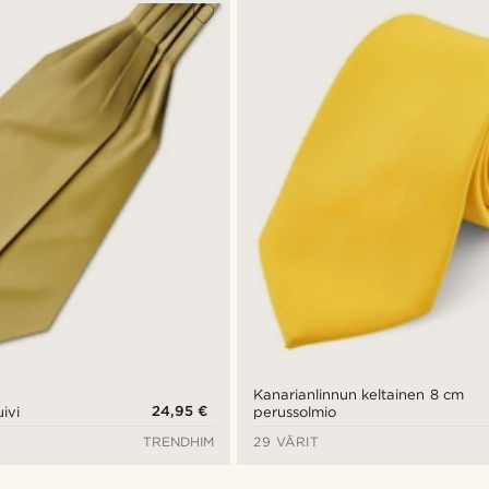
Kanarianlinnun keltainen 8 cm
24,95 €
uivi
perussolmio
TRENDHIM
29 VÄRIT