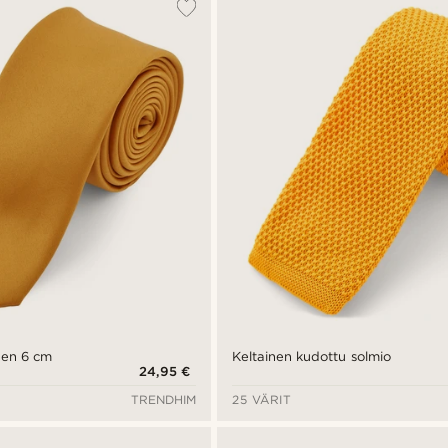
nen 6 cm
Keltainen kudottu solmio
24,95 €
TRENDHIM
25 VÄRIT