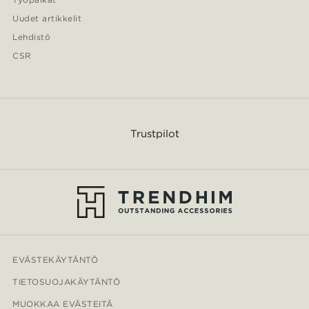
Uudet artikkelit
Lehdistö
CSR
Trustpilot
EVÄSTEKÄYTÄNTÖ
TIETOSUOJAKÄYTÄNTÖ
MUOKKAA EVÄSTEITÄ