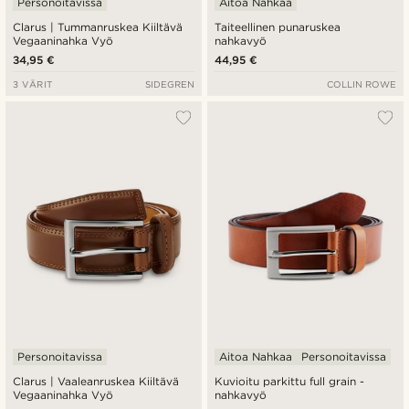
Personoitavissa
Aitoa Nahkaa
Clarus | Tummanruskea Kiiltävä
Taiteellinen punaruskea
Vegaaninahka Vyö
nahkavyö
34,95 €
44,95 €
3 VÄRIT
SIDEGREN
COLLIN ROWE
Personoitavissa
Aitoa Nahkaa
Personoitavissa
Clarus | Vaaleanruskea Kiiltävä
Kuvioitu parkittu full grain -
Vegaaninahka Vyö
nahkavyö