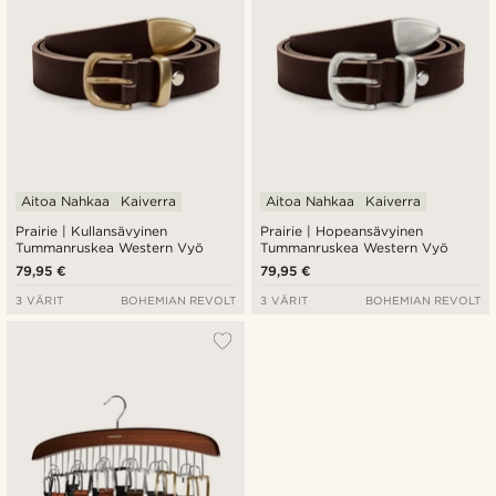
Aitoa Nahkaa
Kaiverra
Aitoa Nahkaa
Kaiverra
Prairie | Kullansävyinen
Prairie | Hopeansävyinen
Tummanruskea Western Vyö
Tummanruskea Western Vyö
79,95 €
79,95 €
3 VÄRIT
BOHEMIAN REVOLT
3 VÄRIT
BOHEMIAN REVOLT