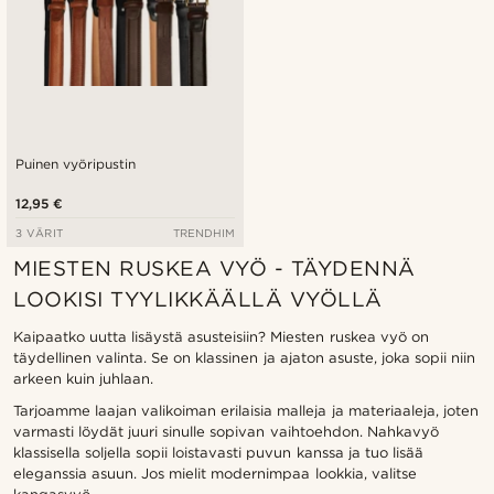
Puinen vyöripustin
12,95 €
3 VÄRIT
TRENDHIM
MIESTEN RUSKEA VYÖ - TÄYDENNÄ
LOOKISI TYYLIKKÄÄLLÄ VYÖLLÄ
Kaipaatko uutta lisäystä asusteisiin? Miesten ruskea vyö on
täydellinen valinta. Se on klassinen ja ajaton asuste, joka sopii niin
arkeen kuin juhlaan.
Tarjoamme laajan valikoiman erilaisia malleja ja materiaaleja, joten
varmasti löydät juuri sinulle sopivan vaihtoehdon. Nahkavyö
klassisella soljella sopii loistavasti puvun kanssa ja tuo lisää
eleganssia asuun. Jos mielit modernimpaa lookkia, valitse