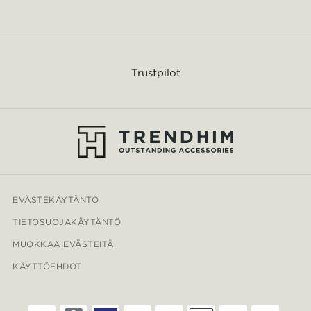
Trustpilot
EVÄSTEKÄYTÄNTÖ
TIETOSUOJAKÄYTÄNTÖ
MUOKKAA EVÄSTEITÄ
KÄYTTÖEHDOT