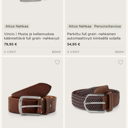
Aitoa Nahkaa
Aitoa Nahkaa
Personoitavissa
Vincio | Musta ja kellanruskea
Parkittu full grain -nahkainen
käännettävä full grain -nahkavyö
automaattivyö kiinteällä soljella
79,95 €
54,95 €
2 VÄRIT
BSWK
3 VÄRIT
BSWK