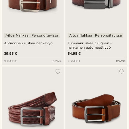
Aitoa Nahkaa
Personoitavissa
Aitoa Nahkaa
Personoitavissa
Antiikkinen ruskea nahkavyö
Tummanruskea full grain -
nahkainen automaattivyö
39,95 €
54,95 €
3 VÄRIT
BSWK
4 VÄRIT
BSWK