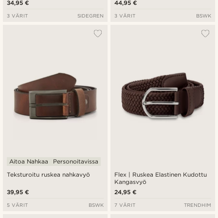
34,95 €
44,95 €
3 VÄRIT
SIDEGREN
3 VÄRIT
BSWK
Aitoa Nahkaa
Personoitavissa
Teksturoitu ruskea nahkavyö
Flex | Ruskea Elastinen Kudottu
Kangasvyö
39,95 €
24,95 €
5 VÄRIT
BSWK
7 VÄRIT
TRENDHIM