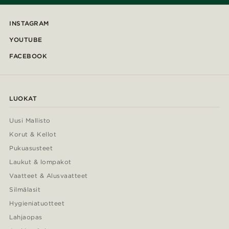
INSTAGRAM
YOUTUBE
FACEBOOK
LUOKAT
Uusi Mallisto
Korut & Kellot
Pukuasusteet
Laukut & lompakot
Vaatteet & Alusvaatteet
Silmälasit
Hygieniatuotteet
Lahjaopas