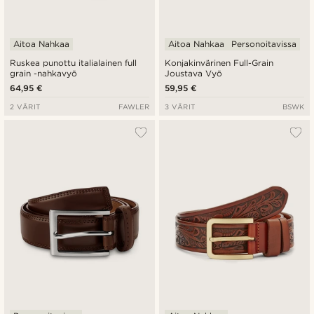
Aitoa Nahkaa
Aitoa Nahkaa
Personoitavissa
Ruskea punottu italialainen full
Konjakinvärinen Full-Grain
grain -nahkavyö
Joustava Vyö
64,95 €
59,95 €
2 VÄRIT
FAWLER
3 VÄRIT
BSWK