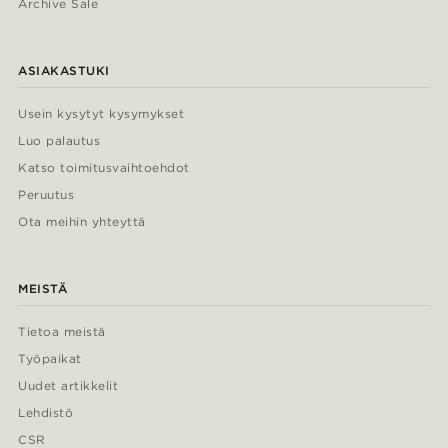
Archive Sale
ASIAKASTUKI
Usein kysytyt kysymykset
Luo palautus
Katso toimitusvaihtoehdot
Peruutus
Ota meihin yhteyttä
MEISTÄ
Tietoa meistä
Työpaikat
Uudet artikkelit
Lehdistö
CSR