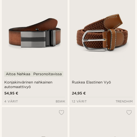
Uusin
Halvin
Kallein
Aitoa Nahkaa
Personoitavissa
Konjakinvärinen nahkainen
Ruskea Elastinen Vyö
automaattivyö
54,95 €
24,95 €
4 VÄRIT
BSWK
12 VÄRIT
TRENDHIM