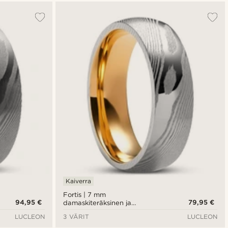
Kaiverra
Fortis | 7 mm
94,95 €
79,95 €
damaskiteräksinen ja
kullanvärinen terässormus
LUCLEON
3 VÄRIT
LUCLEON