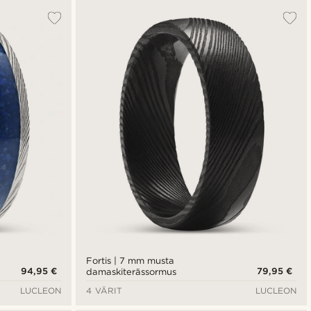
Fortis | 7 mm musta
94,95 €
79,95 €
damaskiterässormus
LUCLEON
4 VÄRIT
LUCLEON