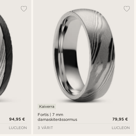
Kaiverra
Fortis | 7 mm
94,95 €
79,95 €
damaskiterässormus
LUCLEON
3 VÄRIT
LUCLEON