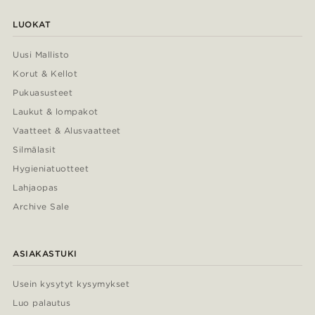
LUOKAT
Uusi Mallisto
Korut & Kellot
Pukuasusteet
Laukut & lompakot
Vaatteet & Alusvaatteet
Silmälasit
Hygieniatuotteet
Lahjaopas
Archive Sale
ASIAKASTUKI
Usein kysytyt kysymykset
Luo palautus