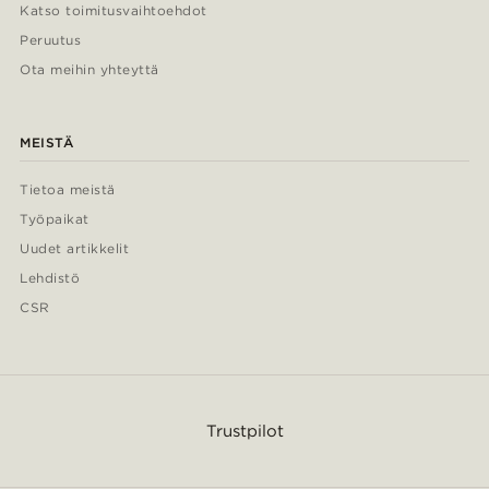
Katso toimitusvaihtoehdot
Peruutus
Ota meihin yhteyttä
MEISTÄ
Tietoa meistä
Työpaikat
Uudet artikkelit
Lehdistö
CSR
Trustpilot