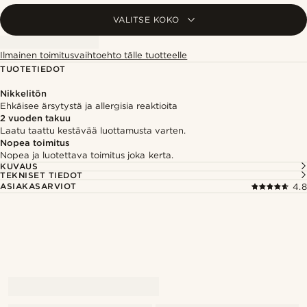
VALITSE KOKO
Ilmainen toimitusvaihtoehto tälle tuotteelle
TUOTETIEDOT
Nikkelitön
Ehkäisee ärsytystä ja allergisia reaktioita
2 vuoden takuu
Laatu taattu kestävää luottamusta varten.
Nopea toimitus
Nopea ja luotettava toimitus joka kerta.
KUVAUS
TEKNISET TIEDOT
ASIAKASARVIOT
4.8