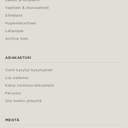
Vaatteet & Alusvaatteet
Silmälasit
Hygieniatuotteet
Lahjaopas
Archive Sale
ASIAKASTUKI
Usein kysytyt kysymykset
Luo palautus
Katso toimitusvaihtoehdot
Peruutus
Ota meihin yhteyttä
MEISTÄ