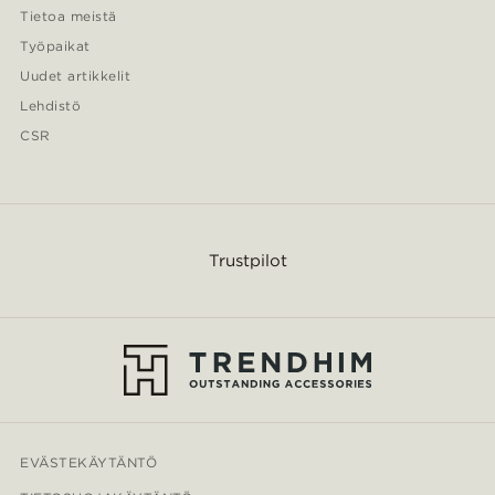
Tietoa meistä
Työpaikat
Uudet artikkelit
Lehdistö
CSR
Trustpilot
EVÄSTEKÄYTÄNTÖ