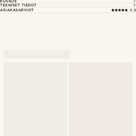
KUVAUS
TEKNISET TIEDOT
ASIAKASARVIOT
4.9