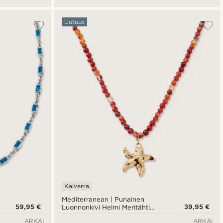
Uutuus
Kaiverra
Mediterranean | Punainen
59,95 €
39,95 €
Luonnonkivi Helmi Meritähti
Riipuskaulakoru
ARKAI
ARKAI