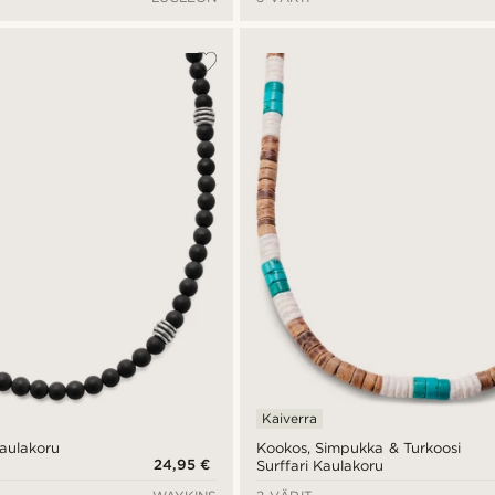
Kaiverra
aulakoru
Kookos, Simpukka & Turkoosi
24,95 €
Surffari Kaulakoru