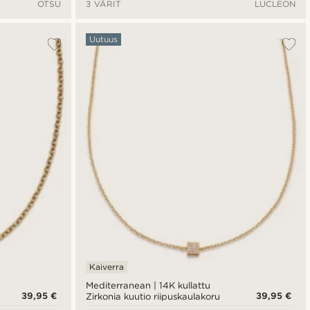
OTSU
3 VÄRIT
LUCLEON
Uutuus
Kaiverra
Mediterranean | 14K kullattu
39,95 €
39,95 €
Zirkonia kuutio riipuskaulakoru