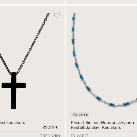
Kaiverra
ristikaulakoru
Prism | Sininen Hopeansävyinen
29,95 €
Kristalli Jalokivi Kaulakoru
TRENDHIM
18 VÄRIT