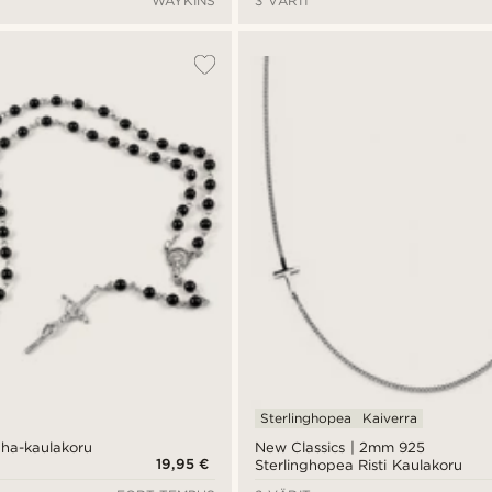
WAYKINS
3 VÄRIT
Sterlinghopea
Kaiverra
ha-kaulakoru
New Classics | 2mm 925
19,95 €
Sterlinghopea Risti Kaulakoru