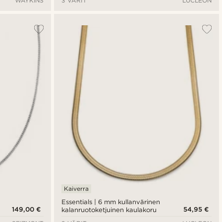
WAYKINS
3 VÄRIT
LUCLEON
Kaiverra
Essentials | 6 mm kullanvärinen
149,00 €
54,95 €
kalanruotoketjuinen kaulakoru