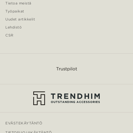
Tietoa meistä
Työpaikat
Uudet artikkelit
Lehdistö
CSR
Trustpilot
EVÄSTEKÄYTÄNTÖ
TIETOSUOJAKÄYTÄNTÖ