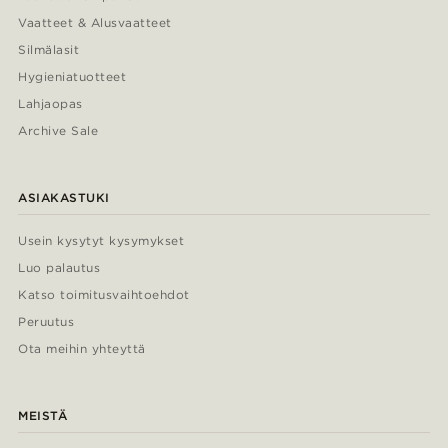
Vaatteet & Alusvaatteet
Silmälasit
Hygieniatuotteet
Lahjaopas
Archive Sale
ASIAKASTUKI
Usein kysytyt kysymykset
Luo palautus
Katso toimitusvaihtoehdot
Peruutus
Ota meihin yhteyttä
MEISTÄ