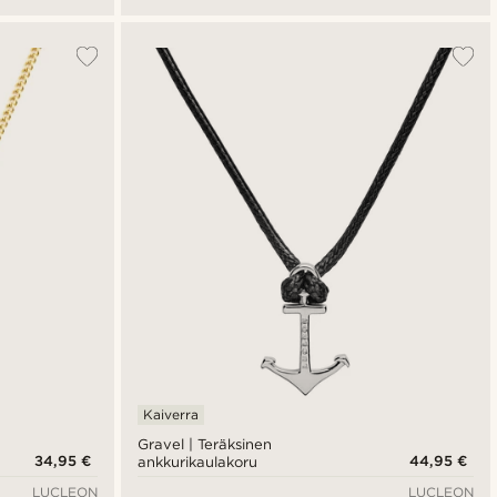
Kaiverra
Gravel | Teräksinen
34,95 €
44,95 €
ankkurikaulakoru
LUCLEON
LUCLEON