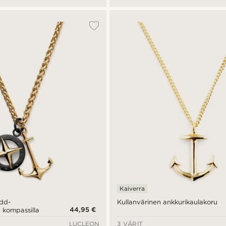
Kaiverra
add-
Kullanvärinen ankkurikaulakoru
44,95 €
 kompassilla
LUCLEON
3 VÄRIT