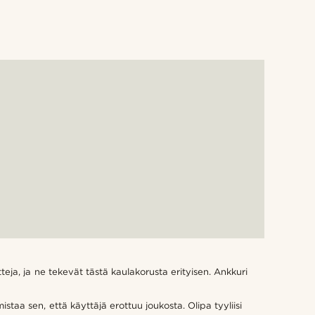
teja, ja ne tekevät tästä kaulakorusta erityisen. Ankkuri
staa sen, että käyttäjä erottuu joukosta. Olipa tyyliisi