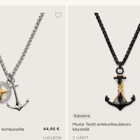
Kaiverra
-
Musta Tadd-ankkurikaulakoru
44,95 €
 kompassilla
köydellä
LUCLEON
2 VÄRIT