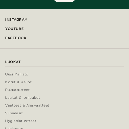
INSTAGRAM
YOUTUBE
FACEBOOK
LUOKAT
Uusi Mallisto
Korut & Kellot
Pukuasusteet
Laukut & lompakot
Vaatteet & Alusvaatteet
Silmälasit
Hygieniatuotteet
Lahjaopas