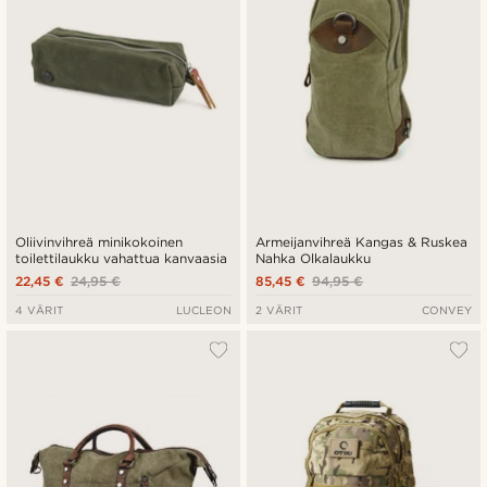
Oliivinvihreä minikokoinen
Armeijanvihreä Kangas & Ruskea
toilettilaukku vahattua kanvaasia
Nahka Olkalaukku
22,45 €
24,95 €
85,45 €
94,95 €
4 VÄRIT
LUCLEON
2 VÄRIT
CONVEY