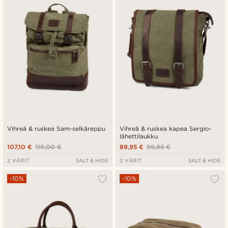
Vihreä & ruskea Sam-selkäreppu
Vihreä & ruskea kapea Sergio-
lähettilaukku
107,10 €
119,00 €
89,95 €
99,95 €
2 VÄRIT
SALT & HIDE
2 VÄRIT
SALT & HIDE
-10%
-10%