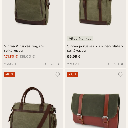
Aitoa Nahkaa
Vihreä & ruskea Sagan-
Vihreä ja ruskea klassinen Slater-
selkäreppu
selkäreppu
121,50 €
135,00 €
99,95 €
2 VÄRIT
SALT & HIDE
2 VÄRIT
SALT & HIDE
-10%
-10%