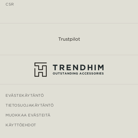
CSR
Trustpilot
EVÄSTEKÄYTÄNTÖ
TIETOSUOJAKÄYTÄNTÖ
MUOKKAA EVÄSTEITÄ
KÄYTTÖEHDOT