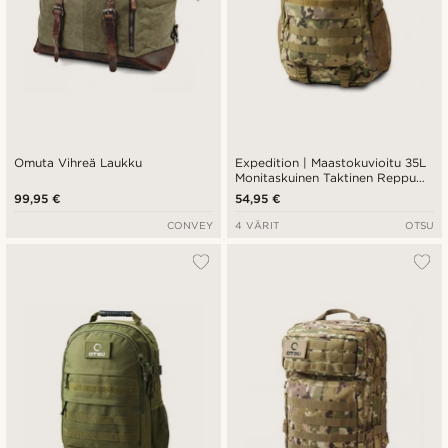
Omuta Vihreä Laukku
Expedition | Maastokuvioitu 35L
Monitaskuinen Taktinen Reppu
Tarrapaneelilla
99,95 €
54,95 €
CONVEY
4 VÄRIT
OTSU