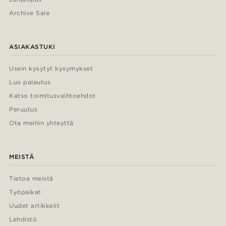
Archive Sale
ASIAKASTUKI
Usein kysytyt kysymykset
Luo palautus
Katso toimitusvaihtoehdot
Peruutus
Ota meihin yhteyttä
MEISTÄ
Tietoa meistä
Työpaikat
Uudet artikkelit
Lehdistö