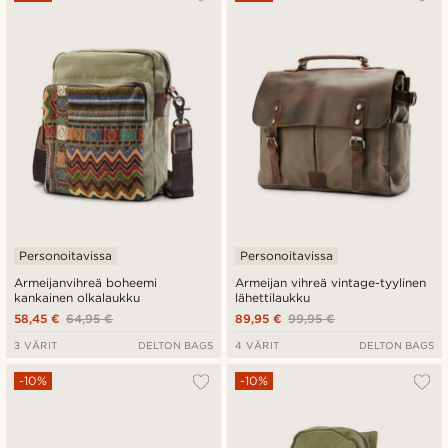
Personoitavissa
Personoitavissa
Armeijanvihreä boheemi
Armeijan vihreä vintage-tyylinen
kankainen olkalaukku
lähettilaukku
58,45 €
64,95 €
89,95 €
99,95 €
3 VÄRIT
DELTON BAGS
4 VÄRIT
DELTON BAGS
-10%
-10%