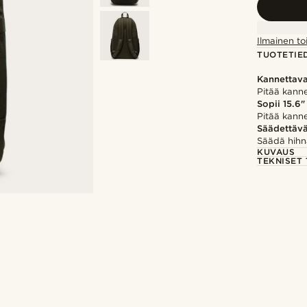
Ilmainen to
TUOTETIE
Kannettava
Pitää kann
Sopii 15.6"
Pitää kanne
Säädettävä
Säädä hihn
KUVAUS
TEKNISET 