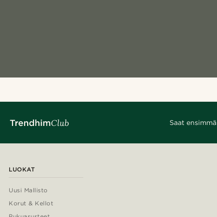
Saat ensimmäis
LUOKAT
Uusi Mallisto
Korut & Kellot
Pukuasusteet