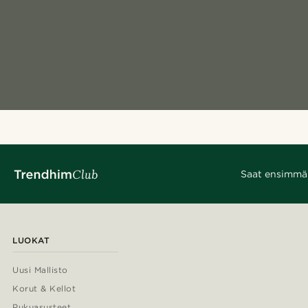
Saat ensimmäis
LUOKAT
Uusi Mallisto
Korut & Kellot
Pukuasusteet