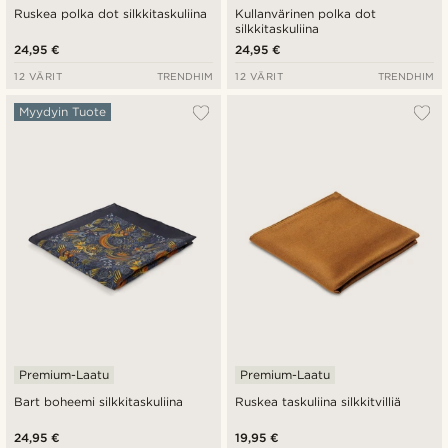
Ruskea polka dot silkkitaskuliina
Kullanvärinen polka dot
silkkitaskuliina
24,95 €
24,95 €
12 VÄRIT
TRENDHIM
12 VÄRIT
TRENDHIM
Myydyin Tuote
Premium-Laatu
Premium-Laatu
Bart boheemi silkkitaskuliina
Ruskea taskuliina silkkitvilliä
24,95 €
19,95 €