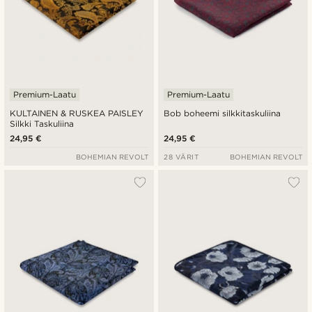
Premium-Laatu
Premium-Laatu
KULTAINEN & RUSKEA PAISLEY
Bob boheemi silkkitaskuliina
Silkki Taskuliina
24,95 €
24,95 €
BOHEMIAN REVOLT
28 VÄRIT
BOHEMIAN REVOLT