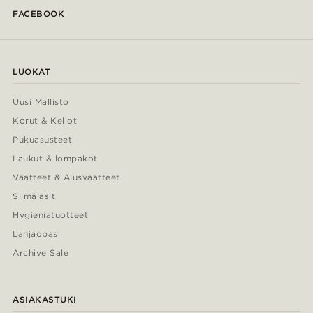
FACEBOOK
LUOKAT
Uusi Mallisto
Korut & Kellot
Pukuasusteet
Laukut & lompakot
Vaatteet & Alusvaatteet
Silmälasit
Hygieniatuotteet
Lahjaopas
Archive Sale
ASIAKASTUKI