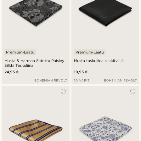
Premium-Laatu
Premium-Laatu
Musta & Harmaa Sidottu Paisley
Musta taskuliina silkkitvilliä
Silkki Taskuliina
24,95 €
19,95 €
BOHEMIAN REVOLT
10 VÄRIT
BOHEMIAN REVOLT