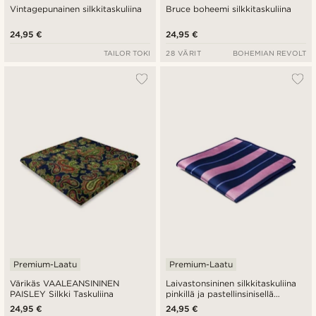
Vintagepunainen silkkitaskuliina
Bruce boheemi silkkitaskuliina
24,95 €
24,95 €
TAILOR TOKI
28 VÄRIT
BOHEMIAN REVOLT
Premium-Laatu
Premium-Laatu
Värikäs VAALEANSININEN
Laivastonsininen silkkitaskuliina
PAISLEY Silkki Taskuliina
pinkillä ja pastellinsinisellä
raidalla
24,95 €
24,95 €