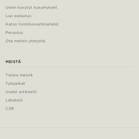
Usein kysytyt kysymykset
Luo palautus
Katso toimitusvaihtoehdot
Peruutus
Ota meihin yhteyttä
MEISTÄ
Tietoa meistä
Työpaikat
Uudet artikkelit
Lehdistö
CSR