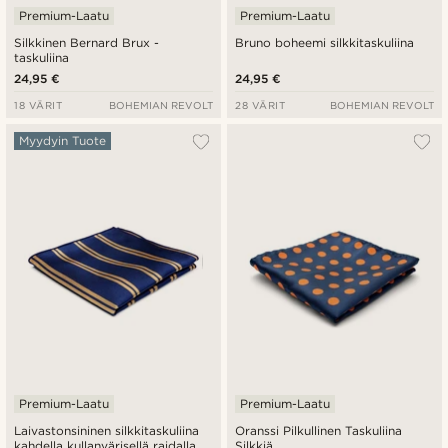
Premium-Laatu
Premium-Laatu
Silkkinen Bernard Brux -
Bruno boheemi silkkitaskuliina
taskuliina
24,95 €
24,95 €
18 VÄRIT
BOHEMIAN REVOLT
28 VÄRIT
BOHEMIAN REVOLT
Myydyin Tuote
Premium-Laatu
Premium-Laatu
Laivastonsininen silkkitaskuliina
Oranssi Pilkullinen Taskuliina
kahdella kullanvärisellä raidalla
Silkkiä