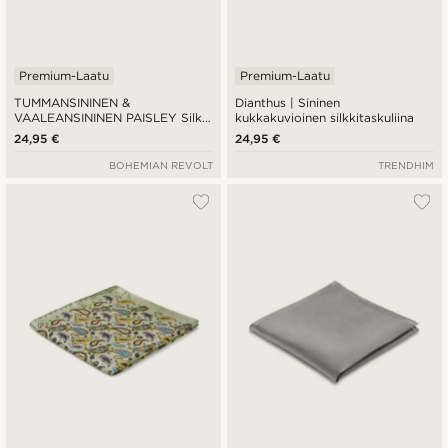
Premium-Laatu
Premium-Laatu
TUMMANSININEN &
Dianthus | Sininen
VAALEANSININEN PAISLEY Silkki
kukkakuvioinen silkkitaskuliina
Taskuliina
24,95 €
24,95 €
BOHEMIAN REVOLT
TRENDHIM