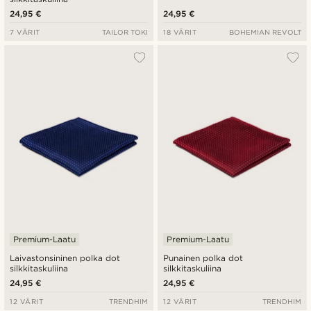
24,95 €
24,95 €
7 VÄRIT
TAILOR TOKI
18 VÄRIT
BOHEMIAN REVOLT
Premium-Laatu
Premium-Laatu
Laivastonsininen polka dot
Punainen polka dot
silkkitaskuliina
silkkitaskuliina
24,95 €
24,95 €
12 VÄRIT
TRENDHIM
12 VÄRIT
TRENDHIM