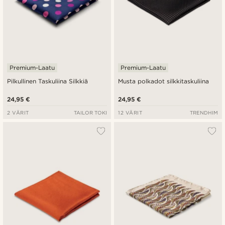
Premium-Laatu
Premium-Laatu
Pilkullinen Taskuliina Silkkiä
Musta polkadot silkkitaskuliina
24,95 €
24,95 €
2 VÄRIT
TAILOR TOKI
12 VÄRIT
TRENDHIM