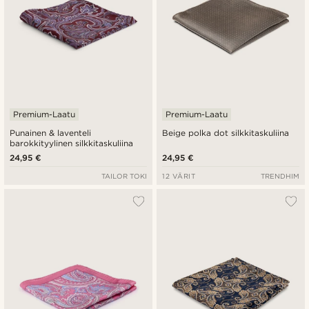
Premium-Laatu
Premium-Laatu
Punainen & laventeli
Beige polka dot silkkitaskuliina
barokkityylinen silkkitaskuliina
24,95 €
24,95 €
TAILOR TOKI
12 VÄRIT
TRENDHIM