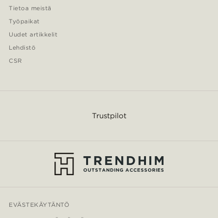
Tietoa meistä
Työpaikat
Uudet artikkelit
Lehdistö
CSR
Trustpilot
EVÄSTEKÄYTÄNTÖ