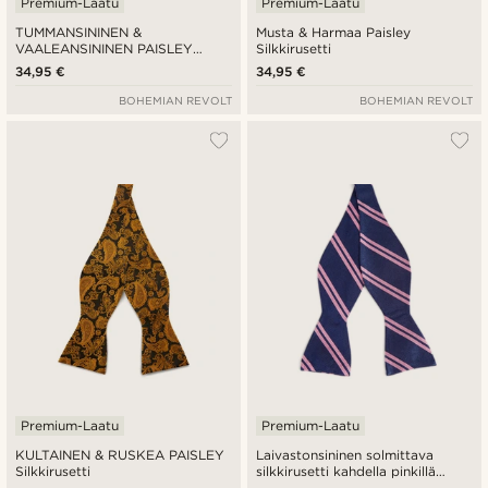
Premium-Laatu
Premium-Laatu
TUMMANSININEN &
Musta & Harmaa Paisley
VAALEANSININEN PAISLEY
Silkkirusetti
Silkkirusetti
34,95 €
34,95 €
BOHEMIAN REVOLT
BOHEMIAN REVOLT
Premium-Laatu
Premium-Laatu
KULTAINEN & RUSKEA PAISLEY
Laivastonsininen solmittava
Silkkirusetti
silkkirusetti kahdella pinkillä
raidalla