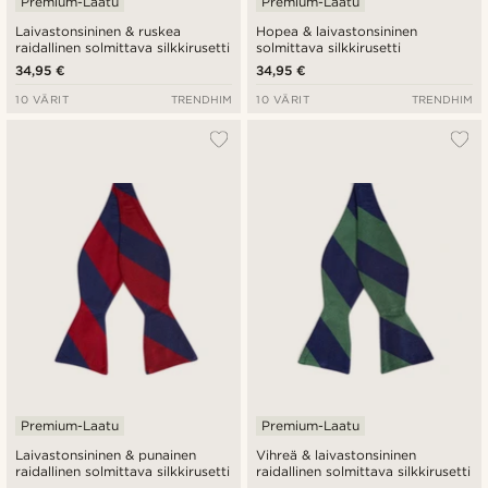
Premium-Laatu
Premium-Laatu
Laivastonsininen & ruskea
Hopea & laivastonsininen
raidallinen solmittava silkkirusetti
solmittava silkkirusetti
34,95 €
34,95 €
10 VÄRIT
TRENDHIM
10 VÄRIT
TRENDHIM
Premium-Laatu
Premium-Laatu
Laivastonsininen & punainen
Vihreä & laivastonsininen
raidallinen solmittava silkkirusetti
raidallinen solmittava silkkirusetti