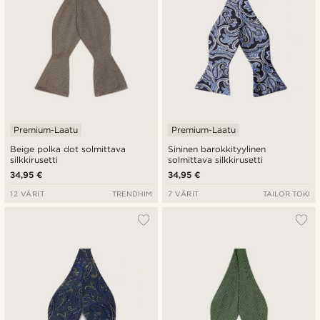
Premium-Laatu
Premium-Laatu
Beige polka dot solmittava
Sininen barokkityylinen
silkkirusetti
solmittava silkkirusetti
34,95 €
34,95 €
12 VÄRIT
TRENDHIM
7 VÄRIT
TAILOR TOKI