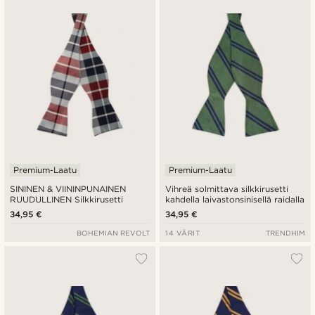
Premium-Laatu
Premium-Laatu
SININEN & VIININPUNAINEN
Vihreä solmittava silkkirusetti
RUUDULLINEN Silkkirusetti
kahdella laivastonsinisellä raidalla
34,95 €
34,95 €
BOHEMIAN REVOLT
14 VÄRIT
TRENDHIM