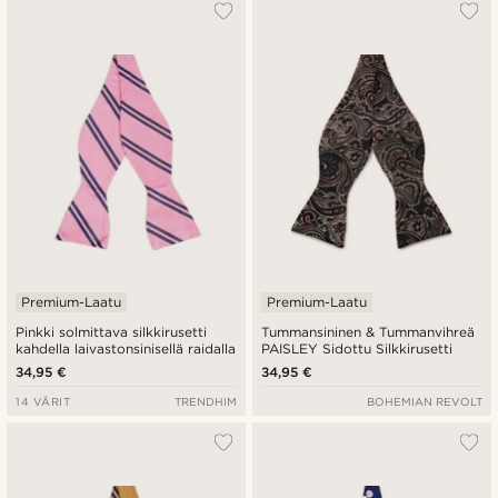
Premium-Laatu
Premium-Laatu
Pinkki solmittava silkkirusetti
Tummansininen & Tummanvihreä
kahdella laivastonsinisellä raidalla
PAISLEY Sidottu Silkkirusetti
34,95 €
34,95 €
14 VÄRIT
TRENDHIM
BOHEMIAN REVOLT