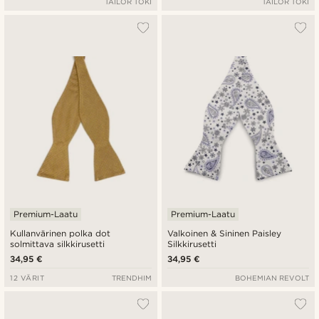
TAILOR TOKI
TAILOR TOKI
Premium-Laatu
Premium-Laatu
Kullanvärinen polka dot
Valkoinen & Sininen Paisley
solmittava silkkirusetti
Silkkirusetti
34,95 €
34,95 €
12 VÄRIT
TRENDHIM
BOHEMIAN REVOLT