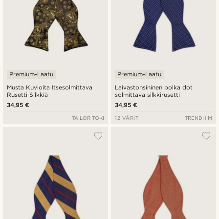
Premium-Laatu
Premium-Laatu
Musta Kuvioita Itsesolmittava
Laivastonsininen polka dot
Rusetti Silkkiä
solmittava silkkirusetti
34,95 €
34,95 €
TAILOR TOKI
12 VÄRIT
TRENDHIM