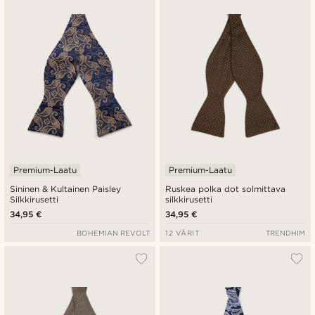
Uusin
Halvin
Kallein
Premium-Laatu
Premium-Laatu
Sininen & Kultainen Paisley
Ruskea polka dot solmittava
Silkkirusetti
silkkirusetti
34,95 €
34,95 €
BOHEMIAN REVOLT
12 VÄRIT
TRENDHIM