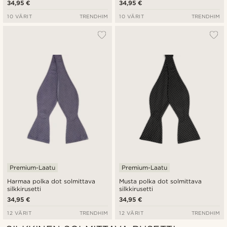
34,95 €
34,95 €
10 VÄRIT
TRENDHIM
10 VÄRIT
TRENDHIM
Premium-Laatu
Premium-Laatu
Harmaa polka dot solmittava
Musta polka dot solmittava
silkkirusetti
silkkirusetti
34,95 €
34,95 €
12 VÄRIT
TRENDHIM
12 VÄRIT
TRENDHIM