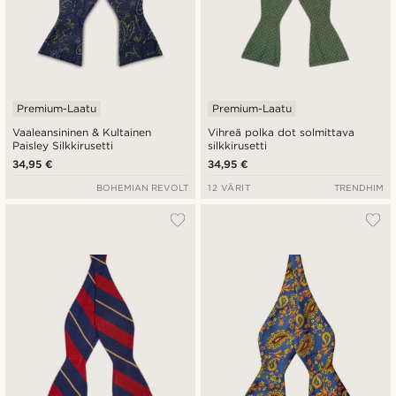
Premium-Laatu
Premium-Laatu
Vaaleansininen & Kultainen
Vihreä polka dot solmittava
Paisley Silkkirusetti
silkkirusetti
34,95 €
34,95 €
BOHEMIAN REVOLT
12 VÄRIT
TRENDHIM