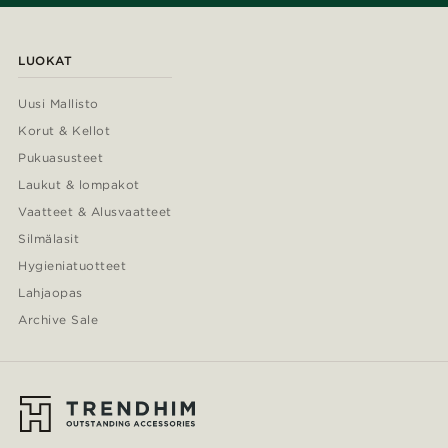
LUOKAT
Uusi Mallisto
Korut & Kellot
Pukuasusteet
Laukut & lompakot
Vaatteet & Alusvaatteet
Silmälasit
Hygieniatuotteet
Lahjaopas
Archive Sale