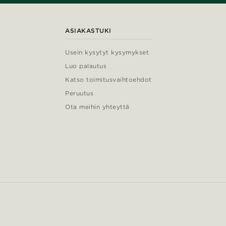
ASIAKASTUKI
Usein kysytyt kysymykset
Luo palautus
Katso toimitusvaihtoehdot
Peruutus
Ota meihin yhteyttä