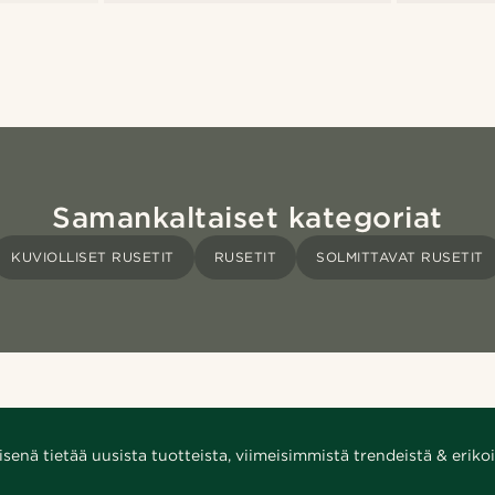
Samankaltaiset kategoriat
KUVIOLLISET RUSETIT
RUSETIT
SOLMITTAVAT RUSETIT
enä tietää uusista tuotteista, viimeisimmistä trendeistä & erikoi