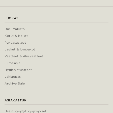
LUOKAT
Uusi Mallisto
Korut & Kellot
Pukuasusteet
Laukut & lompakot
Vaatteet & Alusvaatteet
Silmälasit
Hygieniatuotteet
Lahjaopas
Archive Sale
ASIAKASTUKI
Usein kysytyt kysymykset