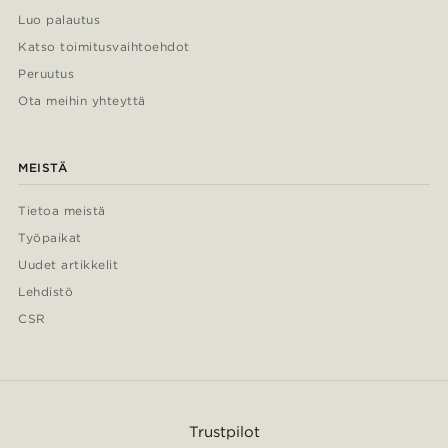
Luo palautus
Katso toimitusvaihtoehdot
Peruutus
Ota meihin yhteyttä
MEISTÄ
Tietoa meistä
Työpaikat
Uudet artikkelit
Lehdistö
CSR
Trustpilot