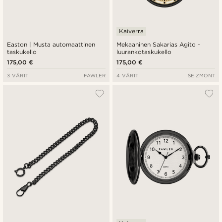
Kaiverra
Easton | Musta automaattinen
Mekaaninen Sakarias Agito -
taskukello
luurankotaskukello
175,00 €
175,00 €
3 VÄRIT
FAWLER
4 VÄRIT
SEIZMONT