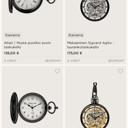
Kaiverra
Kaiverra
Altair | Musta puoliksi avoin
Mekaaninen Sigvard Agito -
taskukello
luurankotaskukello
135,00 €
175,00 €
3 VÄRIT
SEIZMONT
4 VÄRIT
SEIZMONT