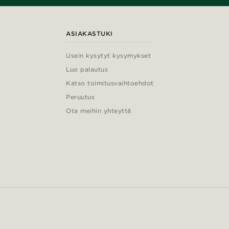
ASIAKASTUKI
Usein kysytyt kysymykset
Luo palautus
Katso toimitusvaihtoehdot
Peruutus
Ota meihin yhteyttä