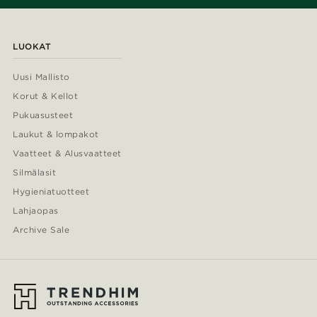
LUOKAT
Uusi Mallisto
Korut & Kellot
Pukuasusteet
Laukut & lompakot
Vaatteet & Alusvaatteet
Silmälasit
Hygieniatuotteet
Lahjaopas
Archive Sale