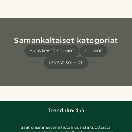
Samankaltaiset kategoriat
YKSIVÄRISET SOLMIOT
SOLMIOT
LEVEÄT SOLMIOT
Saat ensimmäisenä tietää uusista tuotteista,