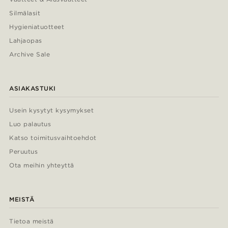
Silmälasit
Hygieniatuotteet
Lahjaopas
Archive Sale
ASIAKASTUKI
Usein kysytyt kysymykset
Luo palautus
Katso toimitusvaihtoehdot
Peruutus
Ota meihin yhteyttä
MEISTÄ
Tietoa meistä