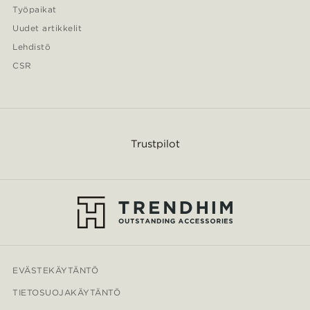
Työpaikat
Uudet artikkelit
Lehdistö
CSR
Trustpilot
EVÄSTEKÄYTÄNTÖ
TIETOSUOJAKÄYTÄNTÖ