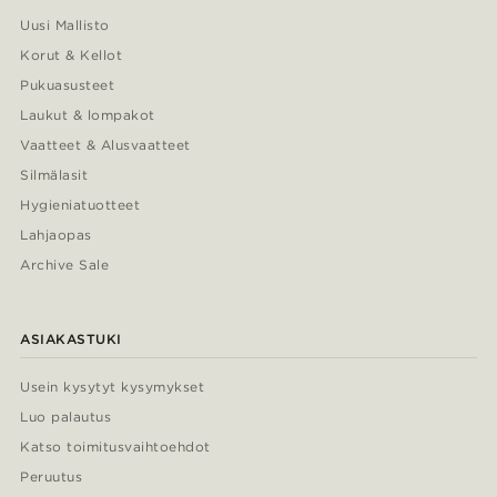
Uusi Mallisto
Korut & Kellot
Pukuasusteet
Laukut & lompakot
Vaatteet & Alusvaatteet
Silmälasit
Hygieniatuotteet
Lahjaopas
Archive Sale
ASIAKASTUKI
Usein kysytyt kysymykset
Luo palautus
Katso toimitusvaihtoehdot
Peruutus