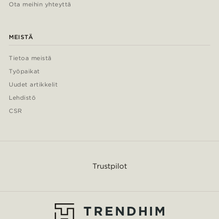
Ota meihin yhteyttä
MEISTÄ
Tietoa meistä
Työpaikat
Uudet artikkelit
Lehdistö
CSR
Trustpilot