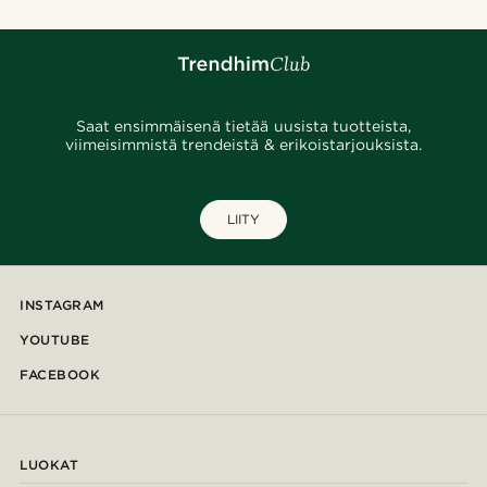
Saat ensimmäisenä tietää uusista tuotteista,
viimeisimmistä trendeistä & erikoistarjouksista.
LIITY
INSTAGRAM
YOUTUBE
FACEBOOK
LUOKAT