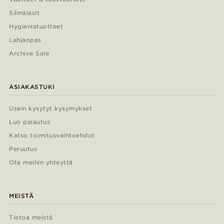
Silmälasit
Hygieniatuotteet
Lahjaopas
Archive Sale
ASIAKASTUKI
Usein kysytyt kysymykset
Luo palautus
Katso toimitusvaihtoehdot
Peruutus
Ota meihin yhteyttä
MEISTÄ
Tietoa meistä