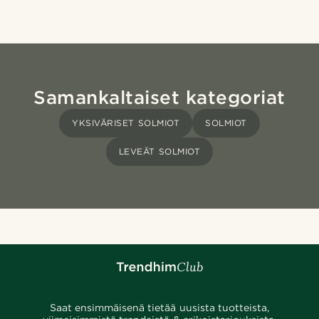
Samankaltaiset kategoriat
YKSIVÄRISET SOLMIOT
SOLMIOT
LEVEÄT SOLMIOT
Saat ensimmäisenä tietää uusista tuotteista,