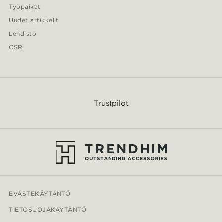
Työpaikat
Uudet artikkelit
Lehdistö
CSR
Trustpilot
EVÄSTEKÄYTÄNTÖ
TIETOSUOJAKÄYTÄNTÖ