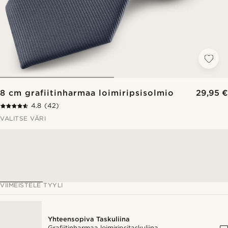
8 cm grafiitinharmaa loimiripsisolmio
29,95 €
4.8
(42)
VALITSE VÄRI
VIIMEISTELE TYYLI
Yhteensopiva Taskuliina
Grafiitinharmaa loimiripsitaskuliina