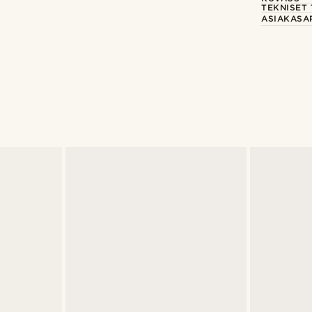
TEKNISET 
ASIAKASA