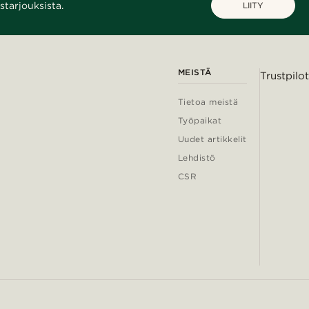
starjouksista.
LIITY
MEISTÄ
Trustpilot
Tietoa meistä
Työpaikat
Uudet artikkelit
Lehdistö
CSR