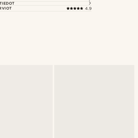
TIEDOT
RVIOT
4.9