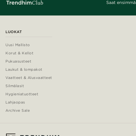
Saat ensimmäis
LUOKAT
Uusi Mallisto
Korut & Kellot
Pukuasusteet
Laukut & lompakot
Vaatteet & Alusvaatteet
Silmälasit
Hygieniatuotteet
Lahjaopas
Archive Sale