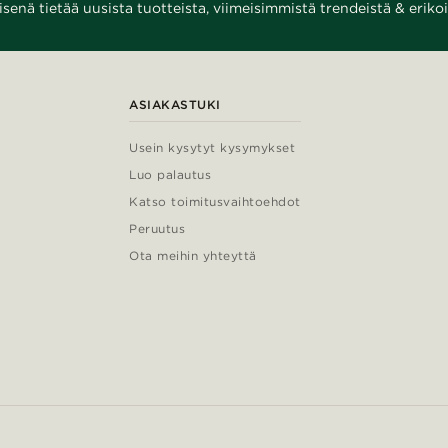
enä tietää uusista tuotteista, viimeisimmistä trendeistä & erikoi
ASIAKASTUKI
Usein kysytyt kysymykset
Luo palautus
Katso toimitusvaihtoehdot
Peruutus
Ota meihin yhteyttä