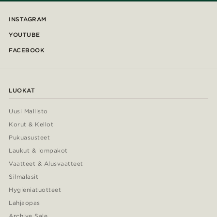
INSTAGRAM
YOUTUBE
FACEBOOK
LUOKAT
Uusi Mallisto
Korut & Kellot
Pukuasusteet
Laukut & lompakot
Vaatteet & Alusvaatteet
Silmälasit
Hygieniatuotteet
Lahjaopas
Archive Sale