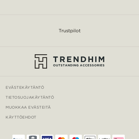
Trustpilot
EVÄSTEKÄYTÄNTÖ
TIETOSUOJAKÄYTÄNTÖ
MUOKKAA EVÄSTEITÄ
KÄYTTÖEHDOT