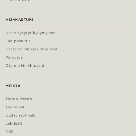
ASIAKASTUKI
Usein kysytyt kysymykset
Luo palautus
Katso toimitusvaihtoehdot
Peruutus
Ota meihin yhteyttä
MEISTÄ
Tietoa meistä
Työpaikat
Uudet artikkelit
Lehdistö
CSR