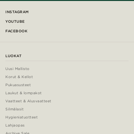
INSTAGRAM
YOUTUBE
FACEBOOK
LUOKAT
Uusi Mallisto
Korut & Kellot
Pukuasusteet
Laukut & lompakot
Vaatteet & Alusvaatteet
Silmälasit
Hygieniatuotteet
Lahjaopas
Archive Sale