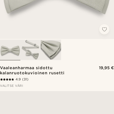
Vaaleanharmaa sidottu
19,95 €
kalanruotokuvioinen rusetti
4.9
(31)
VALITSE VÄRI