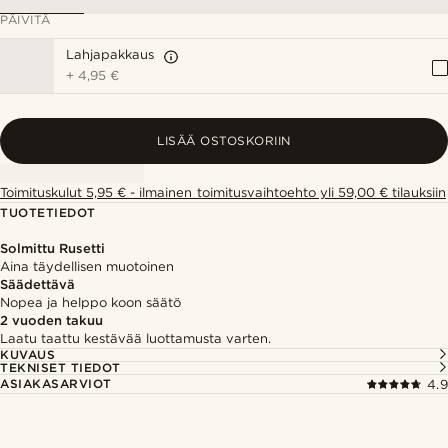
PÄIVITÄ
Lahjapakkaus
+
4,95 €
LISÄÄ OSTOSKORIIN
Toimituskulut 5,95 € - ilmainen toimitusvaihtoehto yli 59,00 € tilauksiin
TUOTETIEDOT
Solmittu Rusetti
Aina täydellisen muotoinen
Säädettävä
Nopea ja helppo koon säätö
2 vuoden takuu
Laatu taattu kestävää luottamusta varten.
KUVAUS
TEKNISET TIEDOT
ASIAKASARVIOT
4.9