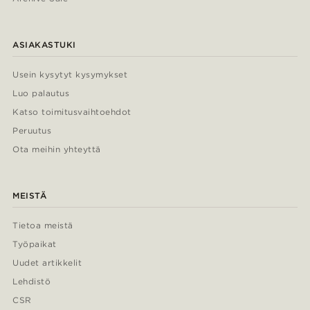
ASIAKASTUKI
Usein kysytyt kysymykset
Luo palautus
Katso toimitusvaihtoehdot
Peruutus
Ota meihin yhteyttä
MEISTÄ
Tietoa meistä
Työpaikat
Uudet artikkelit
Lehdistö
CSR