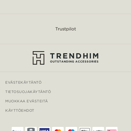
Trustpilot
EVÄSTEKÄYTÄNTÖ
TIETOSUOJAKÄYTÄNTÖ
MUOKKAA EVÄSTEITÄ
KÄYTTÖEHDOT