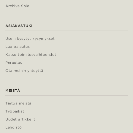
Archive Sale
ASIAKASTUKI
Usein kysytyt kysymykset
Luo palautus
Katso toimitusvaihtoehdot
Peruutus
Ota meihin yhteyttä
MEISTÄ
Tietoa meistä
Työpaikat
Uudet artikkelit
Lehdistö