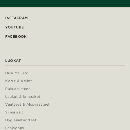
INSTAGRAM
YOUTUBE
FACEBOOK
LUOKAT
Uusi Mallisto
Korut & Kellot
Pukuasusteet
Laukut & lompakot
Vaatteet & Alusvaatteet
Silmälasit
Hygieniatuotteet
Lahjaopas