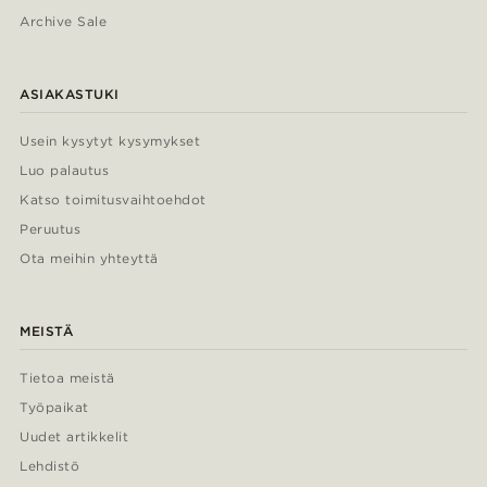
Archive Sale
ASIAKASTUKI
Usein kysytyt kysymykset
Luo palautus
Katso toimitusvaihtoehdot
Peruutus
Ota meihin yhteyttä
MEISTÄ
Tietoa meistä
Työpaikat
Uudet artikkelit
Lehdistö