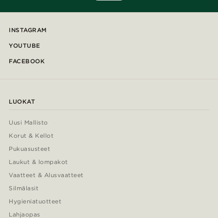
INSTAGRAM
YOUTUBE
FACEBOOK
LUOKAT
Uusi Mallisto
Korut & Kellot
Pukuasusteet
Laukut & lompakot
Vaatteet & Alusvaatteet
Silmälasit
Hygieniatuotteet
Lahjaopas