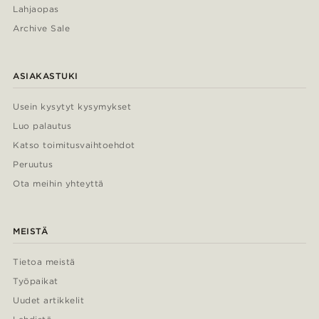
Lahjaopas
Archive Sale
ASIAKASTUKI
Usein kysytyt kysymykset
Luo palautus
Katso toimitusvaihtoehdot
Peruutus
Ota meihin yhteyttä
MEISTÄ
Tietoa meistä
Työpaikat
Uudet artikkelit