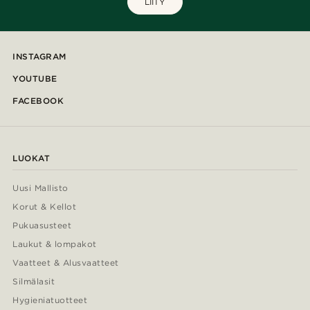
LIITY
INSTAGRAM
YOUTUBE
FACEBOOK
LUOKAT
Uusi Mallisto
Korut & Kellot
Pukuasusteet
Laukut & lompakot
Vaatteet & Alusvaatteet
Silmälasit
Hygieniatuotteet