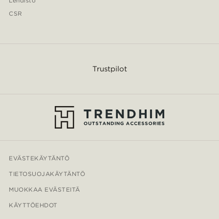
Lehdistö
CSR
Trustpilot
EVÄSTEKÄYTÄNTÖ
TIETOSUOJAKÄYTÄNTÖ
MUOKKAA EVÄSTEITÄ
KÄYTTÖEHDOT