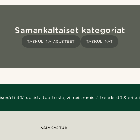
Samankaltaiset kategoriat
TASKULIINA ASUSTEET
TASKULIINAT
enä tietää uusista tuotteista, viimeisimmistä trendeistä & erikoi
ASIAKASTUKI