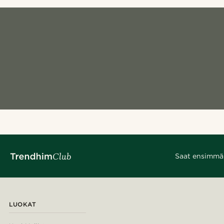
Saat ensimmäis
LUOKAT