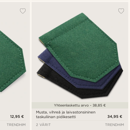
Yhteenlaskettu arvo - 38,85 €
Musta, vihreä ja laivastonsininen
12,95 €
34,95 €
taskuliinan pidikesetti
TRENDHIM
2 VÄRIT
TRENDHIM