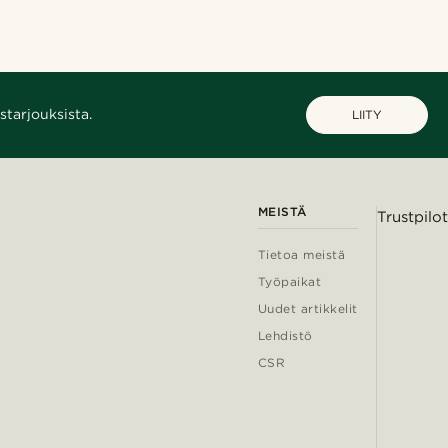
starjouksista.
LIITY
MEISTÄ
Trustpilot
Tietoa meistä
Työpaikat
Uudet artikkelit
Lehdistö
CSR