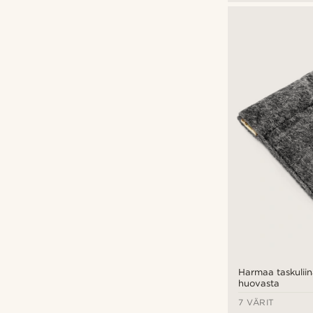
Harmaa taskuliin
huovasta
7 VÄRIT