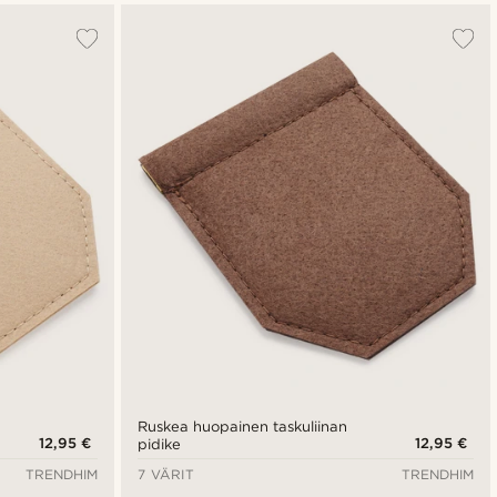
Ruskea huopainen taskuliinan
12,95 €
12,95 €
pidike
TRENDHIM
7 VÄRIT
TRENDHIM