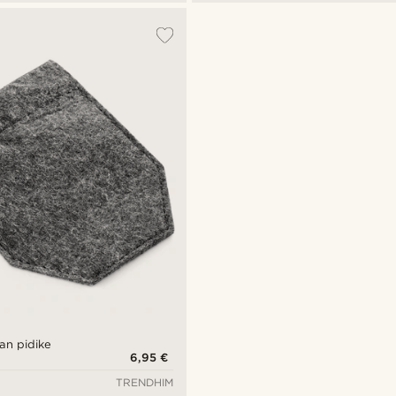
an pidike
6,95 €
TRENDHIM