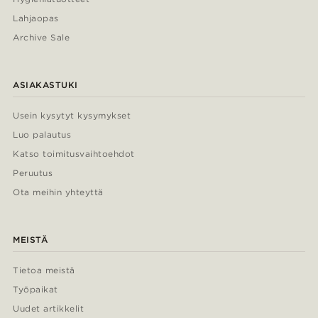
Lahjaopas
Archive Sale
ASIAKASTUKI
Usein kysytyt kysymykset
Luo palautus
Katso toimitusvaihtoehdot
Peruutus
Ota meihin yhteyttä
MEISTÄ
Tietoa meistä
Työpaikat
Uudet artikkelit