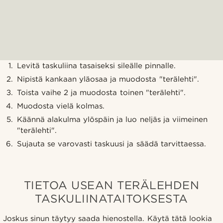
Levitä taskuliina tasaiseksi sileälle pinnalle.
Nipistä kankaan yläosaa ja muodosta "terälehti".
Toista vaihe 2 ja muodosta toinen "terälehti".
Muodosta vielä kolmas.
Käännä alakulma ylöspäin ja luo neljäs ja viimeinen
"terälehti".
Sujauta se varovasti taskuusi ja säädä tarvittaessa.
TIETOA USEAN TERÄLEHDEN
TASKULIINATAITOKSESTA
Joskus sinun täytyy saada hienostella. Käytä tätä lookia