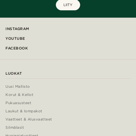
LIITY
INSTAGRAM
YOUTUBE
FACEBOOK
LUOKAT
Uusi Mallisto
Korut & Kellot
Pukuasusteet
Laukut & lompakot
Vaatteet & Alusvaatteet
Silmälasit
Hygieniatuotteet