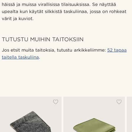
häissä ja muissa virallisissa tilaisuuksissa. Se näyttää
upealta kun käytät silkkistä taskuliinaa, jossa on rohkeat
värit ja kuviot.
TUTUSTU MUIHIN TAITOKSIIN
Jos etsit muita taitoksia, tutustu arkikkeliimme:
52 tapaa
taitella taskuliina
.