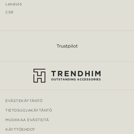
Lehdistö
CSR
Trustpilot
EVÄSTEKÄYTÄNTÖ
TIETOSUOJAKÄYTÄNTÖ
MUOKKAA EVÄSTEITÄ
KÄYTTÖEHDOT