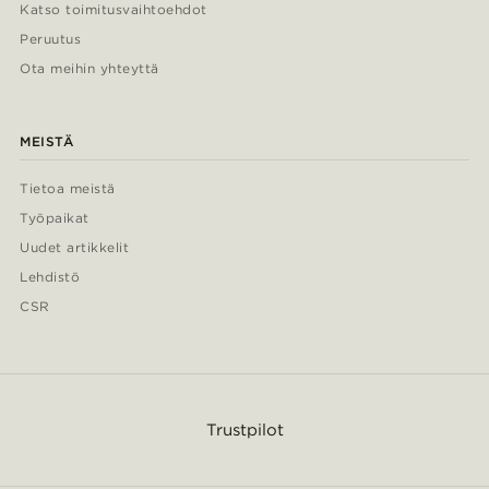
Katso toimitusvaihtoehdot
Peruutus
Ota meihin yhteyttä
MEISTÄ
Tietoa meistä
Työpaikat
Uudet artikkelit
Lehdistö
CSR
Trustpilot