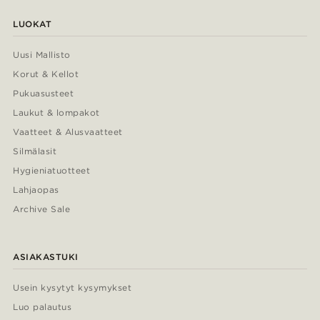
LUOKAT
Uusi Mallisto
Korut & Kellot
Pukuasusteet
Laukut & lompakot
Vaatteet & Alusvaatteet
Silmälasit
Hygieniatuotteet
Lahjaopas
Archive Sale
ASIAKASTUKI
Usein kysytyt kysymykset
Luo palautus