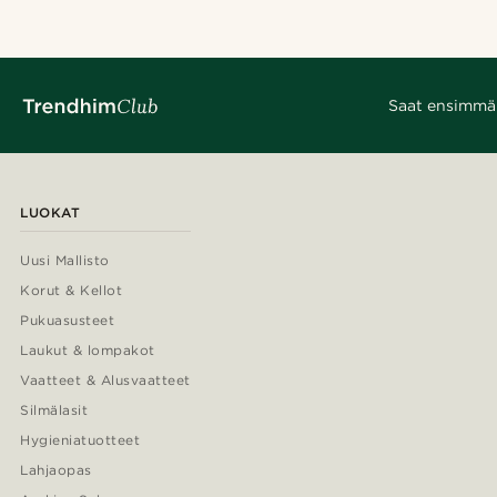
Saat ensimmäis
LUOKAT
Uusi Mallisto
Korut & Kellot
Pukuasusteet
Laukut & lompakot
Vaatteet & Alusvaatteet
Silmälasit
Hygieniatuotteet
Lahjaopas