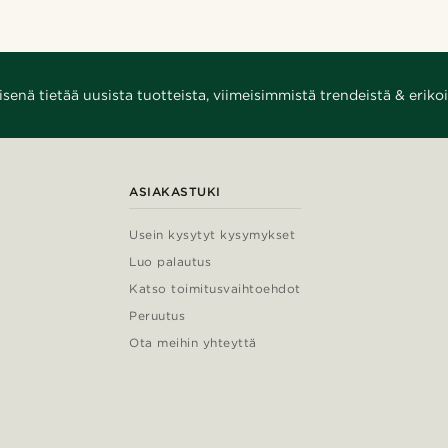
enä tietää uusista tuotteista, viimeisimmistä trendeistä & erikoi
ASIAKASTUKI
Usein kysytyt kysymykset
Luo palautus
Katso toimitusvaihtoehdot
Peruutus
Ota meihin yhteyttä