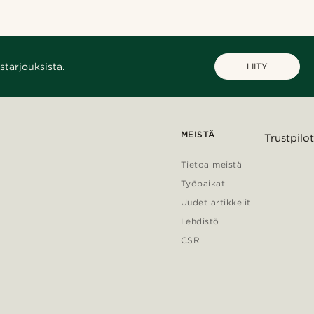
starjouksista.
LIITY
MEISTÄ
Trustpilot
Tietoa meistä
Työpaikat
Uudet artikkelit
Lehdistö
CSR