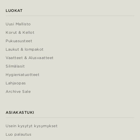
LUOKAT
Uusi Mallisto
Korut & Kellot
Pukuasusteet
Laukut & lompakot
Vaatteet & Alusvaatteet
Silmälasit
Hygieniatuotteet
Lahjaopas
Archive Sale
ASIAKASTUKI
Usein kysytyt kysymykset
Luo palautus