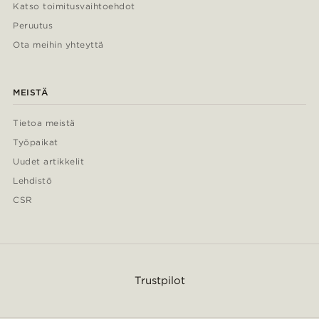
Katso toimitusvaihtoehdot
Peruutus
Ota meihin yhteyttä
MEISTÄ
Tietoa meistä
Työpaikat
Uudet artikkelit
Lehdistö
CSR
Trustpilot