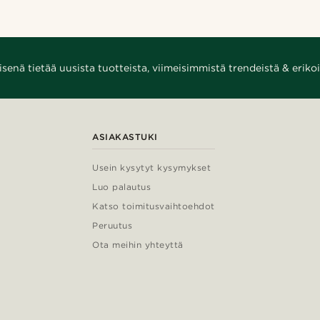
enä tietää uusista tuotteista, viimeisimmistä trendeistä & erikoi
ASIAKASTUKI
Usein kysytyt kysymykset
Luo palautus
Katso toimitusvaihtoehdot
Peruutus
Ota meihin yhteyttä