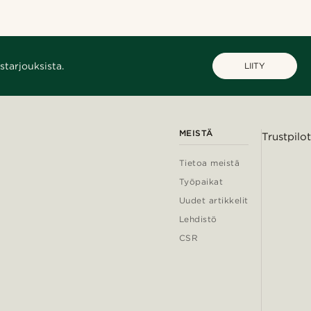
starjouksista.
LIITY
MEISTÄ
Trustpilot
Tietoa meistä
Työpaikat
Uudet artikkelit
Lehdistö
CSR