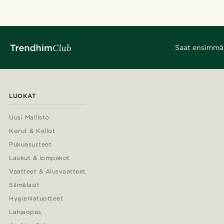
Saat ensimmäis
LUOKAT
Uusi Mallisto
Korut & Kellot
Pukuasusteet
Laukut & lompakot
Vaatteet & Alusvaatteet
Silmälasit
Hygieniatuotteet
Lahjaopas