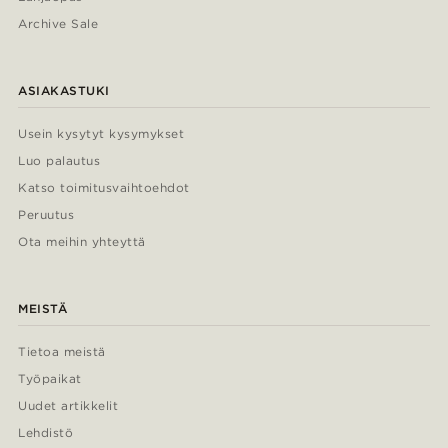
Archive Sale
ASIAKASTUKI
Usein kysytyt kysymykset
Luo palautus
Katso toimitusvaihtoehdot
Peruutus
Ota meihin yhteyttä
MEISTÄ
Tietoa meistä
Työpaikat
Uudet artikkelit
Lehdistö