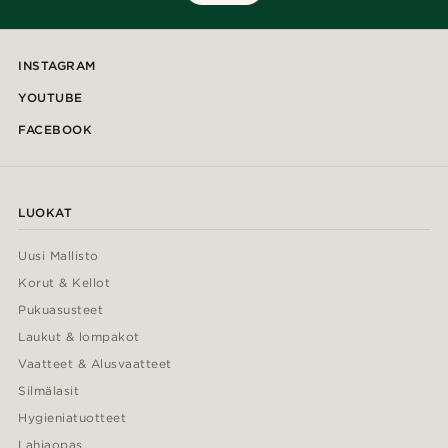
INSTAGRAM
YOUTUBE
FACEBOOK
LUOKAT
Uusi Mallisto
Korut & Kellot
Pukuasusteet
Laukut & lompakot
Vaatteet & Alusvaatteet
Silmälasit
Hygieniatuotteet
Lahjaopas