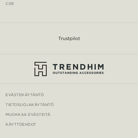
CSR
Trustpilot
EVÄSTEKÄYTÄNTÖ
TIETOSUOJAKÄYTÄNTÖ
MUOKKAA EVÄSTEITÄ
KÄYTTÖEHDOT