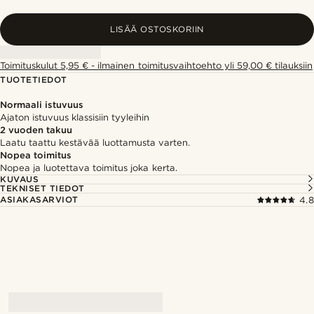
LISÄÄ OSTOSKORIIN
Toimituskulut 5,95 € - ilmainen toimitusvaihtoehto yli 59,00 € tilauksiin
TUOTETIEDOT
Normaali istuvuus
Ajaton istuvuus klassisiin tyyleihin
2 vuoden takuu
Laatu taattu kestävää luottamusta varten.
Nopea toimitus
Nopea ja luotettava toimitus joka kerta.
KUVAUS
TEKNISET TIEDOT
ASIAKASARVIOT
4.8