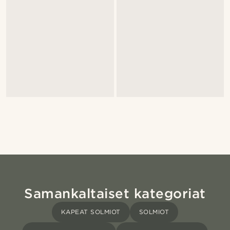
Samankaltaiset kategoriat
KAPEAT SOLMIOT
SOLMIOT