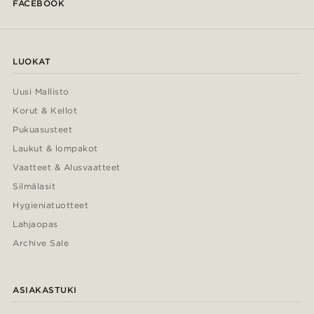
FACEBOOK
LUOKAT
Uusi Mallisto
Korut & Kellot
Pukuasusteet
Laukut & lompakot
Vaatteet & Alusvaatteet
Silmälasit
Hygieniatuotteet
Lahjaopas
Archive Sale
ASIAKASTUKI