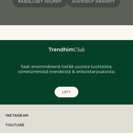
RAIDALLISET SOLMIOT
KUVIOIDUT KRAVATIT
Saat ensimmäisenä tietää uusista tuotteista,
viimeisimmistä trendeistä & erikoistarjouksista.
LIITY
INSTAGRAM
YOUTUBE