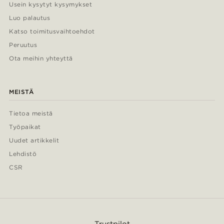
Usein kysytyt kysymykset
Luo palautus
Katso toimitusvaihtoehdot
Peruutus
Ota meihin yhteyttä
MEISTÄ
Tietoa meistä
Työpaikat
Uudet artikkelit
Lehdistö
CSR