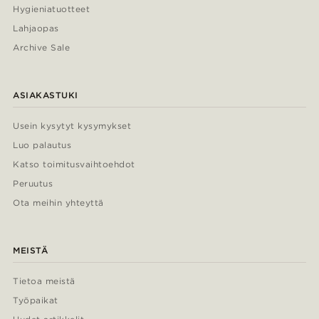
Hygieniatuotteet
Lahjaopas
Archive Sale
ASIAKASTUKI
Usein kysytyt kysymykset
Luo palautus
Katso toimitusvaihtoehdot
Peruutus
Ota meihin yhteyttä
MEISTÄ
Tietoa meistä
Työpaikat