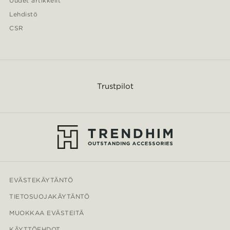
Uudet artikkelit
Lehdistö
CSR
Trustpilot
EVÄSTEKÄYTÄNTÖ
TIETOSUOJAKÄYTÄNTÖ
MUOKKAA EVÄSTEITÄ
KÄYTTÖEHDOT