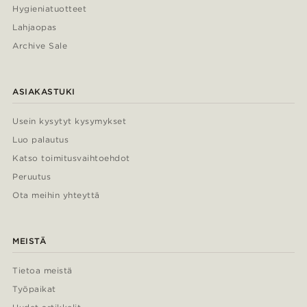
Hygieniatuotteet
Lahjaopas
Archive Sale
ASIAKASTUKI
Usein kysytyt kysymykset
Luo palautus
Katso toimitusvaihtoehdot
Peruutus
Ota meihin yhteyttä
MEISTÄ
Tietoa meistä
Työpaikat