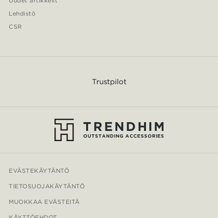
Uudet artikkelit
Lehdistö
CSR
Trustpilot
EVÄSTEKÄYTÄNTÖ
TIETOSUOJAKÄYTÄNTÖ
MUOKKAA EVÄSTEITÄ
KÄYTTÖEHDOT