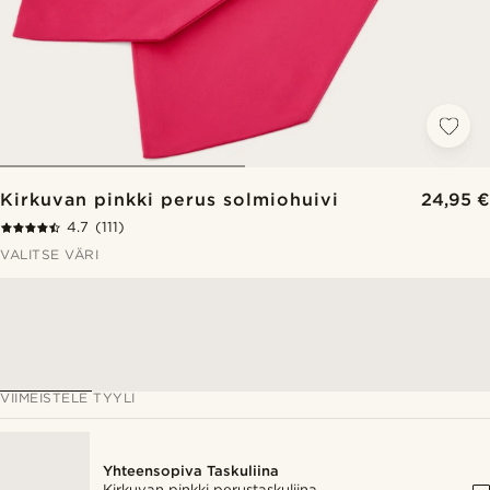
Kirkuvan pinkki perus solmiohuivi
24,95 €
4.7
(111)
VALITSE VÄRI
VIIMEISTELE TYYLI
Yhteensopiva Taskuliina
Kirkuvan pinkki perustaskuliina