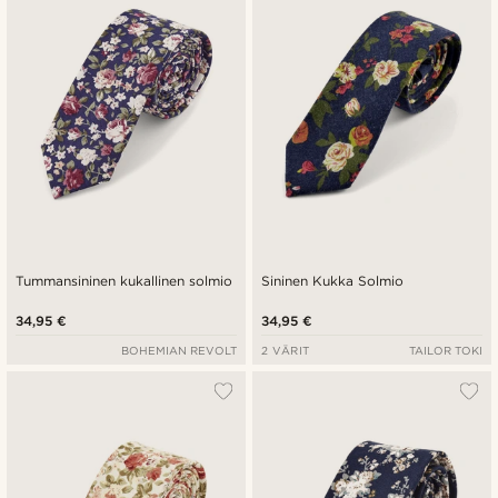
Halvin
Kallein
Tummansininen kukallinen solmio
Sininen Kukka Solmio
34,95 €
34,95 €
BOHEMIAN REVOLT
2 VÄRIT
TAILOR TOKI