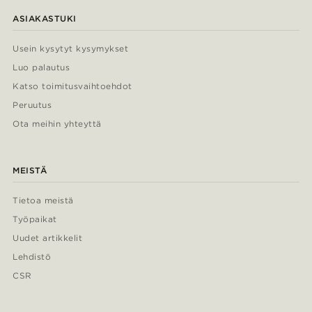
ASIAKASTUKI
Usein kysytyt kysymykset
Luo palautus
Katso toimitusvaihtoehdot
Peruutus
Ota meihin yhteyttä
MEISTÄ
Tietoa meistä
Työpaikat
Uudet artikkelit
Lehdistö
CSR