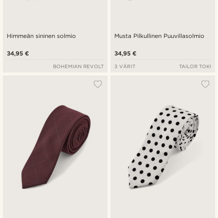
Himmeän sininen solmio
Musta Pilkullinen Puuvillasolmio
34,95 €
34,95 €
BOHEMIAN REVOLT
3 VÄRIT
TAILOR TOKI