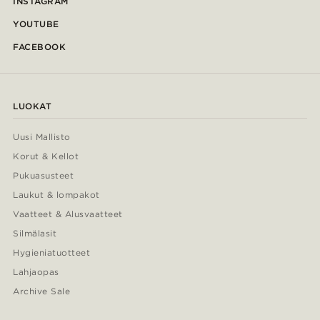
INSTAGRAM
YOUTUBE
FACEBOOK
LUOKAT
Uusi Mallisto
Korut & Kellot
Pukuasusteet
Laukut & lompakot
Vaatteet & Alusvaatteet
Silmälasit
Hygieniatuotteet
Lahjaopas
Archive Sale