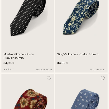
Mustavalkoinen Piste
Sini/Valkoinen Kukka Solmio
Puuvillasolmio
34,95 €
34,95 €
5 VÄRIT
TAILOR TOKI
TAILOR TOKI