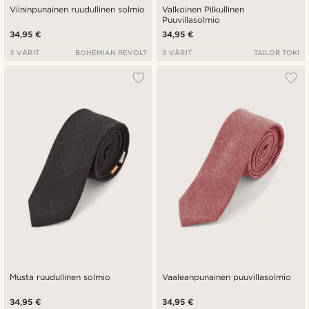
Viininpunainen ruudullinen solmio
Valkoinen Pilkullinen
Puuvillasolmio
34,95 €
34,95 €
3 VÄRIT
BOHEMIAN REVOLT
3 VÄRIT
TAILOR TOKI
Musta ruudullinen solmio
Vaaleanpunainen puuvillasolmio
34,95 €
34,95 €