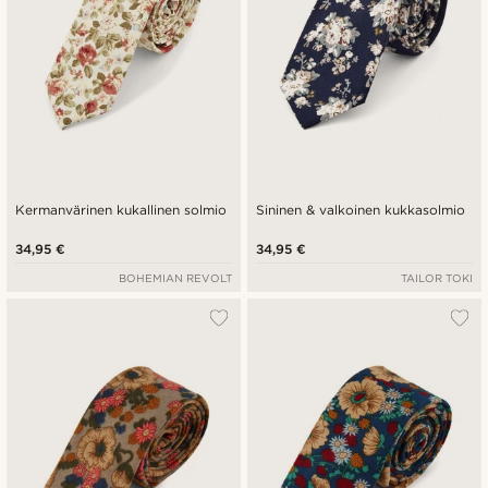
Kermanvärinen kukallinen solmio
Sininen & valkoinen kukkasolmio
34,95 €
34,95 €
BOHEMIAN REVOLT
TAILOR TOKI