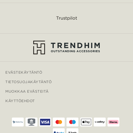
Trustpilot
EVÄSTEKÄYTÄNTÖ
TIETOSUOJAKÄYTÄNTÖ
MUOKKAA EVÄSTEITÄ
KÄYTTÖEHDOT