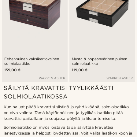
Eebenpuinen kaksikerroksinen
Musta & hopeanvärinen puinen
solmiolaatikko
solmiolaatikko
159,00 €
119,00 €
WARREN ASHER
WARREN ASHER
SÄILYTÄ KRAVATTISI TYYLIKKÄÄSTI
SOLMIOLAATIKOSSA
Kun haluat pitää kravattisi siistinä ja ryhdikkäänä, solmiolaatikko
on oiva valinta. Tämä käytännöllinen ja tyylikäs laatikko pitää
kravattisi paikoillaan ja suojassa pölyltä ja likaantumiselta.
Solmiolaatikko on myös loistava tapa säilyttää kravattisi
järjestyksessä ja helposti löydettävissä. Voit valita laatikon koon ja