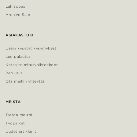
Lahjaopas
Archive Sale
ASIAKASTUKI
Usein kysytyt kysymykset
Luo palautus
Katso toimitusvaihtoehdot
Peruutus
Ota meihin yhteyttä
MEISTÄ
Tietoa meistä
Työpaikat
Uudet artikkelit