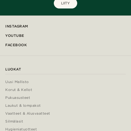
LIITY
INSTAGRAM
YOUTUBE
FACEBOOK
LUOKAT
Uusi Mallisto
Korut & Kellot
Pukuasusteet
Laukut & lompakot
Vaatteet & Alusvaatteet
Silmälasit
Hygieniatuotteet