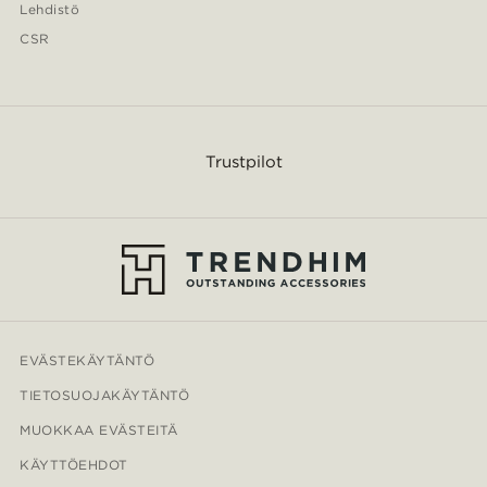
Lehdistö
CSR
Trustpilot
EVÄSTEKÄYTÄNTÖ
TIETOSUOJAKÄYTÄNTÖ
MUOKKAA EVÄSTEITÄ
KÄYTTÖEHDOT