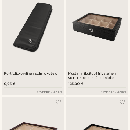
Halvin
Kallein
Portfolio-tyylinen solmiokotelo
Musta hiilikuitupäällysteinen
solmiokotelo - 12 solmiolle
9,95 €
135,00 €
WARREN ASHER
WARREN ASHER