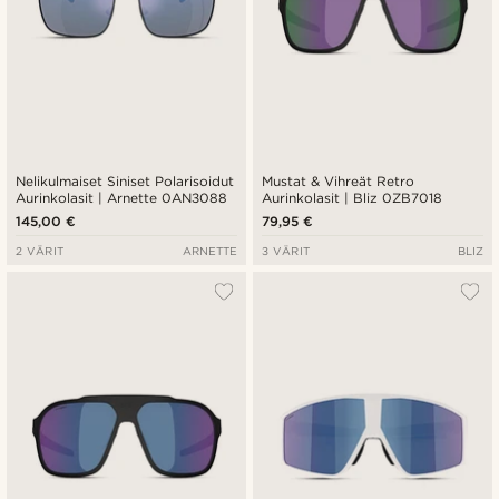
Nelikulmaiset Siniset Polarisoidut
Mustat & Vihreät Retro
Aurinkolasit | Arnette 0AN3088
Aurinkolasit | Bliz 0ZB7018
145,00 €
79,95 €
2 VÄRIT
ARNETTE
3 VÄRIT
BLIZ