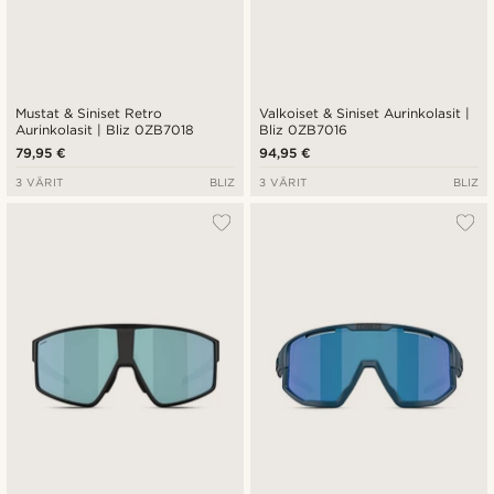
Mustat & Siniset Retro
Valkoiset & Siniset Aurinkolasit |
Aurinkolasit | Bliz 0ZB7018
Bliz 0ZB7016
79,95 €
94,95 €
3 VÄRIT
BLIZ
3 VÄRIT
BLIZ