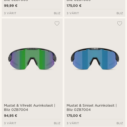
99,99 €
175,00 €
3 VÄRIT
BLIZ
3 VÄRIT
BLIZ
Mustat & Vihreät Aurinkolasit |
Mustat & Siniset Aurinkolasit |
Bliz 0ZB7004
Bliz 0ZB7004
94,95 €
175,00 €
3 VÄRIT
BLIZ
3 VÄRIT
BLIZ