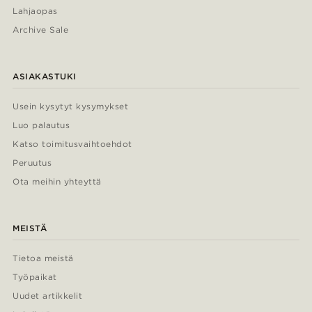
Lahjaopas
Archive Sale
ASIAKASTUKI
Usein kysytyt kysymykset
Luo palautus
Katso toimitusvaihtoehdot
Peruutus
Ota meihin yhteyttä
MEISTÄ
Tietoa meistä
Työpaikat
Uudet artikkelit