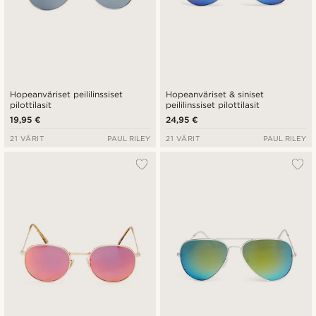
Hopeanväriset peililinssiset
Hopeanväriset & siniset
pilottilasit
peililinssiset pilottilasit
19,95 €
24,95 €
21 VÄRIT
PAUL RILEY
21 VÄRIT
PAUL RILEY