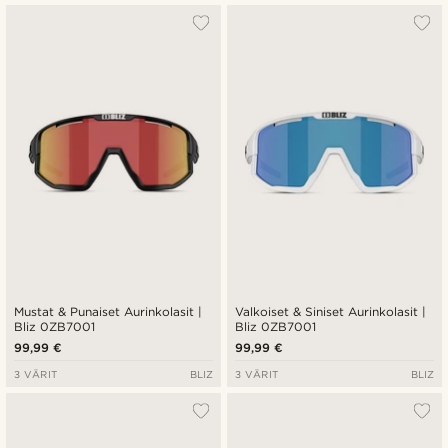
Mustat & Punaiset Aurinkolasit |
Valkoiset & Siniset Aurinkolasit |
Bliz 0ZB7001
Bliz 0ZB7001
99,99 €
99,99 €
3 VÄRIT
BLIZ
3 VÄRIT
BLIZ