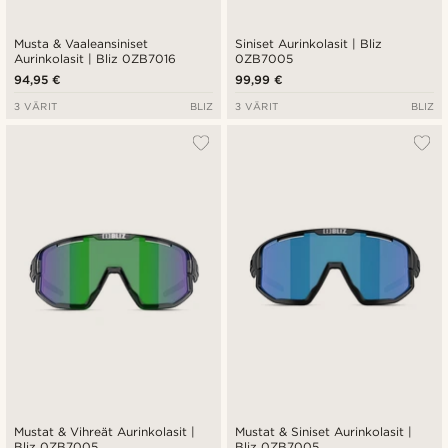
Musta & Vaaleansiniset
Siniset Aurinkolasit | Bliz
Aurinkolasit | Bliz 0ZB7016
0ZB7005
94,95 €
99,99 €
3 VÄRIT
BLIZ
3 VÄRIT
BLIZ
Mustat & Vihreät Aurinkolasit |
Mustat & Siniset Aurinkolasit |
Bliz 0ZB7005
Bliz 0ZB7005