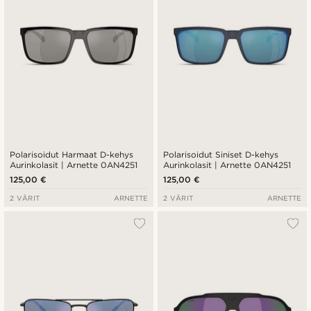
Polarisoidut Harmaat D-kehys
Polarisoidut Siniset D-kehys
Aurinkolasit | Arnette 0AN4251
Aurinkolasit | Arnette 0AN4251
125,00 €
125,00 €
2 VÄRIT
ARNETTE
2 VÄRIT
ARNETTE