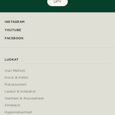
LIITY
INSTAGRAM
YOUTUBE
FACEBOOK
LUOKAT
Uusi Mallisto
Korut & Kellot
Pukuasusteet
Laukut & lompakot
Vaatteet & Alusvaatteet
Silmälasit
Hygieniatuotteet