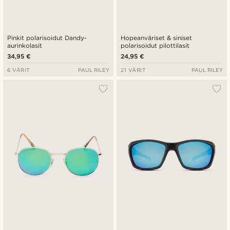
Pinkit polarisoidut Dandy-
Hopeanväriset & siniset
aurinkolasit
polarisoidut pilottilasit
34,95 €
24,95 €
6 VÄRIT
PAUL RILEY
21 VÄRIT
PAUL RILEY