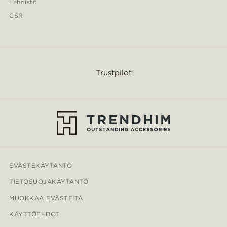
Lehdistö
CSR
Trustpilot
EVÄSTEKÄYTÄNTÖ
TIETOSUOJAKÄYTÄNTÖ
MUOKKAA EVÄSTEITÄ
KÄYTTÖEHDOT