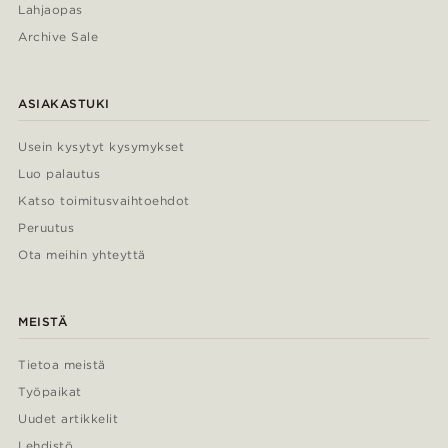
Lahjaopas
Archive Sale
ASIAKASTUKI
Usein kysytyt kysymykset
Luo palautus
Katso toimitusvaihtoehdot
Peruutus
Ota meihin yhteyttä
MEISTÄ
Tietoa meistä
Työpaikat
Uudet artikkelit
Lehdistö