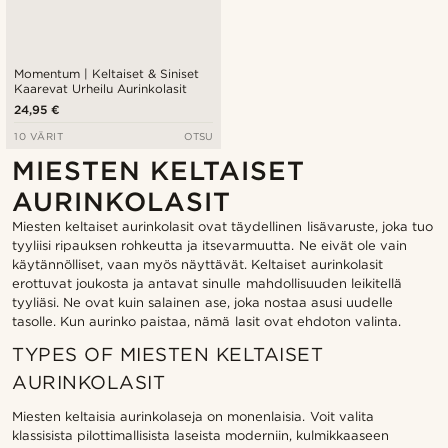
Momentum | Keltaiset & Siniset
Kaarevat Urheilu Aurinkolasit
24,95 €
10 VÄRIT
OTSU
MIESTEN KELTAISET
AURINKOLASIT
Miesten keltaiset aurinkolasit ovat täydellinen lisävaruste, joka tuo
tyyliisi ripauksen rohkeutta ja itsevarmuutta. Ne eivät ole vain
käytännölliset, vaan myös näyttävät. Keltaiset aurinkolasit
erottuvat joukosta ja antavat sinulle mahdollisuuden leikitellä
tyyliäsi. Ne ovat kuin salainen ase, joka nostaa asusi uudelle
tasolle. Kun aurinko paistaa, nämä lasit ovat ehdoton valinta.
TYPES OF MIESTEN KELTAISET
AURINKOLASIT
Miesten keltaisia aurinkolaseja on monenlaisia. Voit valita
klassisista pilottimallisista laseista moderniin, kulmikkaaseen