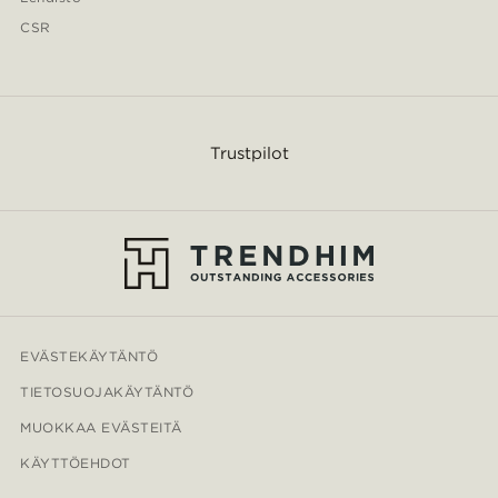
CSR
Trustpilot
EVÄSTEKÄYTÄNTÖ
TIETOSUOJAKÄYTÄNTÖ
MUOKKAA EVÄSTEITÄ
KÄYTTÖEHDOT