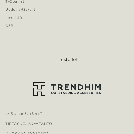
Työpaikat
Uudet artikkelit
Lehdistö
CSR
Trustpilot
EVÄSTEKÄYTÄNTÖ
TIETOSUOJAKÄYTÄNTÖ
MUOKKAA EVÄSTEITÄ