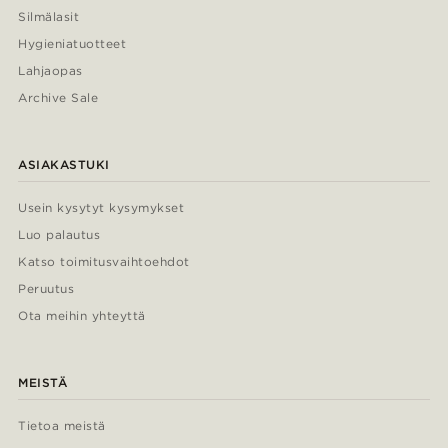
Silmälasit
Hygieniatuotteet
Lahjaopas
Archive Sale
ASIAKASTUKI
Usein kysytyt kysymykset
Luo palautus
Katso toimitusvaihtoehdot
Peruutus
Ota meihin yhteyttä
MEISTÄ
Tietoa meistä