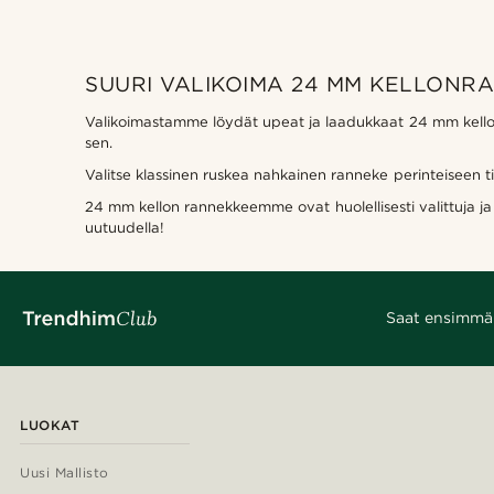
SUURI VALIKOIMA 24 MM KELLONR
Valikoimastamme löydät upeat ja laadukkaat 24 mm kellonra
sen.
Valitse klassinen ruskea nahkainen ranneke perinteiseen t
24 mm kellon rannekkeemme ovat huolellisesti valittuja ja 
uutuudella!
Saat ensimmäis
LUOKAT
Uusi Mallisto