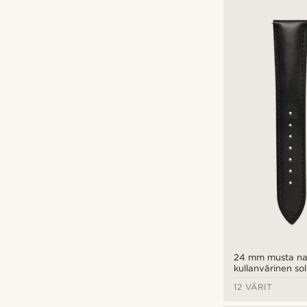
24 mm musta na
kullanvärinen sol
12 VÄRIT