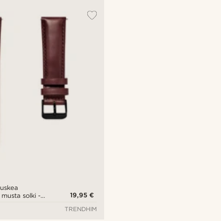
uskea
19,95 €
musta solki -
TRENDHIM