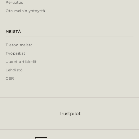
Peruutus
Ota meihin yhteyttä
MEISTÄ
Tietoa meistä
Työpaikat
Uudet artikkelit
Lehdistö
CSR
Trustpilot