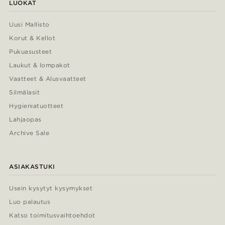
LUOKAT
Uusi Mallisto
Korut & Kellot
Pukuasusteet
Laukut & lompakot
Vaatteet & Alusvaatteet
Silmälasit
Hygieniatuotteet
Lahjaopas
Archive Sale
ASIAKASTUKI
Usein kysytyt kysymykset
Luo palautus
Katso toimitusvaihtoehdot