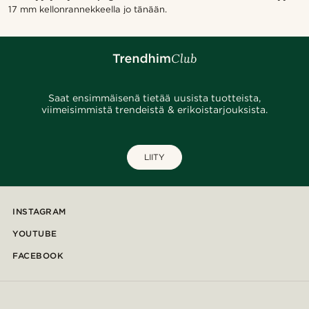
17 mm kellonrannekkeella jo tänään.
Saat ensimmäisenä tietää uusista tuotteista,
viimeisimmistä trendeistä & erikoistarjouksista.
LIITY
INSTAGRAM
YOUTUBE
FACEBOOK